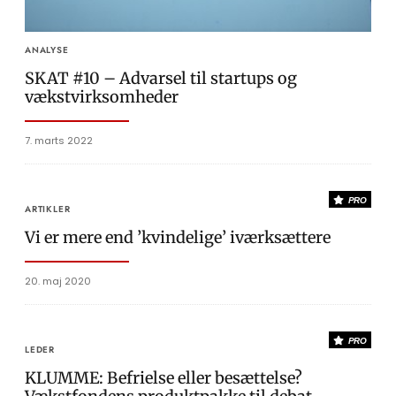
ANALYSE
SKAT #10 – Advarsel til startups og
vækstvirksomheder
7. marts 2022
PRO
ARTIKLER
Vi er mere end ’kvindelige’ iværksættere
20. maj 2020
PRO
LEDER
KLUMME: Befrielse eller besættelse?