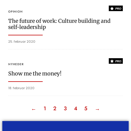
PRO
OPINION
The future of work: Culture building and
self-leadership
25. februar 2020
PRO
NYHEDER
Show me the money!
18. februar 2020
←
1
2
3
4
5
→