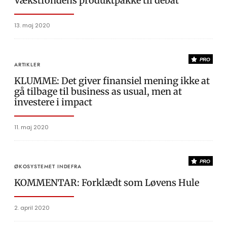
Vækstfondens produktpakke til debat
13. maj 2020
PRO
ARTIKLER
KLUMME: Det giver finansiel mening ikke at
gå tilbage til business as usual, men at
investere i impact
11. maj 2020
PRO
ØKOSYSTEMET INDEFRA
KOMMENTAR: Forklædt som Løvens Hule
2. april 2020