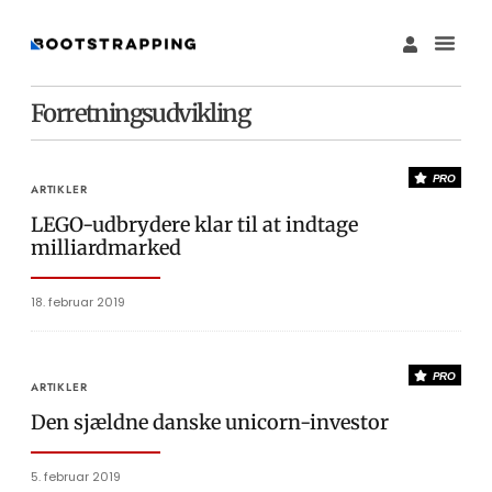
Forretningsudvikling
PRO
ARTIKLER
LEGO-udbrydere klar til at indtage
milliardmarked
18. februar 2019
PRO
ARTIKLER
Den sjældne danske unicorn-investor
5. februar 2019