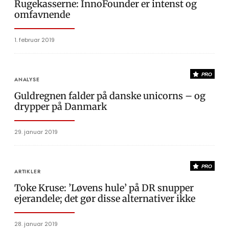
Rugekasserne: InnoFounder er intenst og
omfavnende
1. februar 2019
PRO
ANALYSE
Guldregnen falder på danske unicorns – og
drypper på Danmark
29. januar 2019
PRO
ARTIKLER
Toke Kruse: ’Løvens hule’ på DR snupper
ejerandele; det gør disse alternativer ikke
28. januar 2019