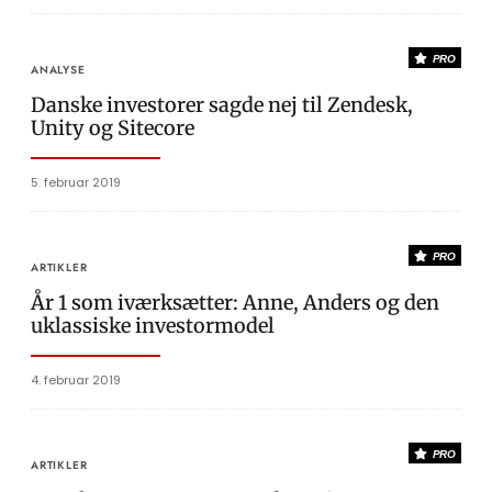
PRO
ANALYSE
Danske investorer sagde nej til Zendesk,
Unity og Sitecore
5. februar 2019
PRO
ARTIKLER
År 1 som iværksætter: Anne, Anders og den
uklassiske investormodel
4. februar 2019
PRO
ARTIKLER