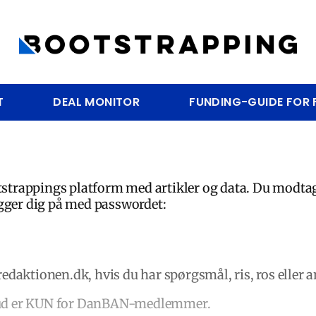
T
DEAL MONITOR
FUNDING-GUIDE FOR
strappings platform med artikler og data. Du modta
ogger dig på med passwordet:
aktionen.dk, hvis du har spørgsmål, ris, ros eller an
ilbud er KUN for DanBAN-medlemmer.