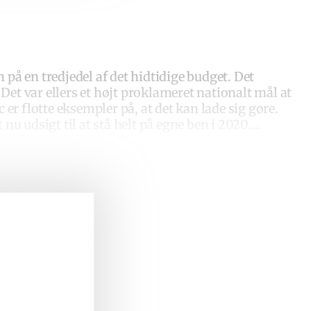
 på en tredjedel af det hidtidige budget. Det
 Det var ellers et højt proklameret nationalt mål at
 flotte eksempler på, at det kan lade sig gøre.
nu udsigt til at stå helt på egne ben i 2020….