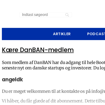
ARTIKLER
PODCAS
Kære DanBAN-medlem
Som medlem af DanBAN har du adgang til hele Boot
seneste nyt om danske startups og investorer. Du l
angeldk
Du er meget velkommen til at kontakte os på info@red
Vi håber, du får glæde af dit abonnement. Dette t