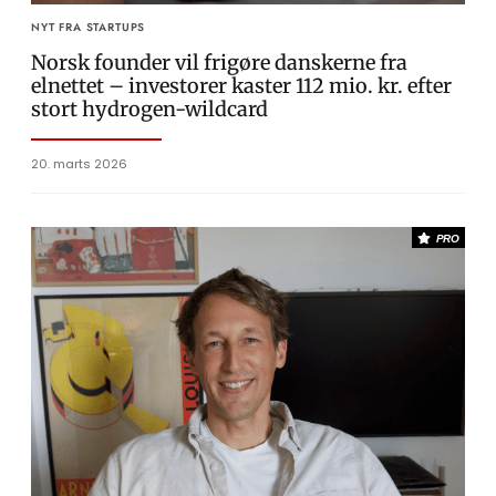
NYT FRA STARTUPS
Norsk founder vil frigøre danskerne fra
elnettet – investorer kaster 112 mio. kr. efter
stort hydrogen-wildcard
20. marts 2026
PRO