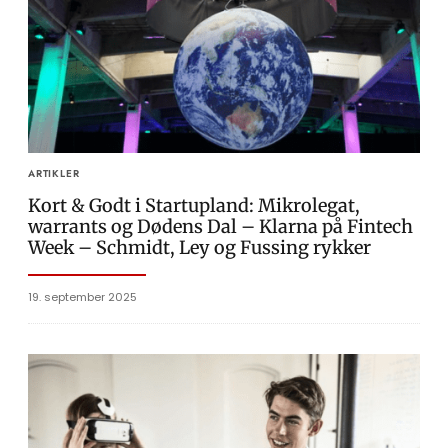
ARTIKLER
Kort & Godt i Startupland: Mikrolegat,
warrants og Dødens Dal – Klarna på Fintech
Week – Schmidt, Ley og Fussing rykker
19. september 2025