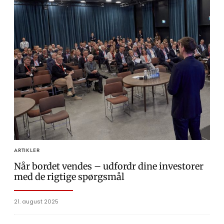
ARTIKLER
Når bordet vendes – udfordr dine investorer
med de rigtige spørgsmål
21. august 2025