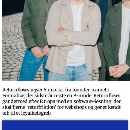
Returnflows rejser 6 mio. kr. fra founder-teamet i
Formalize, der sidste år rejste en A-runde. Returnflows
går dermed efter Europa med en software-løsning, der
skal fjerne ‘returfriktion’ for webshops og gør et kendt
tab til et loyalitetsgreb.