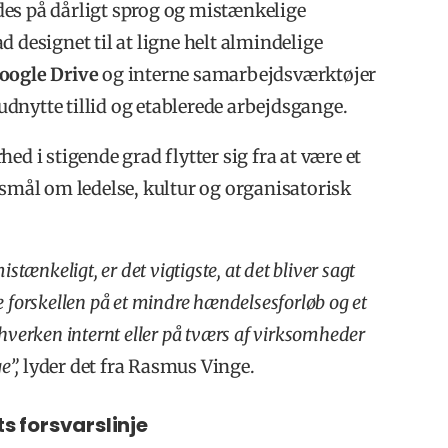
des på dårligt sprog og mistænkelige
 designet til at ligne helt almindelige
oogle
Drive
og interne samarbejdsværktøjer
 udnytte tillid og etablerede arbejdsgange.
ed i stigende grad flytter sig fra at være et
gsmål om ledelse, kultur og organisatorisk
tænkeligt, er det vigtigste, at det bliver sagt
 forskellen på et mindre hændelsesforløb og et
– hverken internt eller på tværs af virksomheder
e”,
lyder det fra Rasmus Vinge.
s forsvarslinje