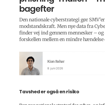
bagefter
Den nationale cyberstrategi gør SMV’er 
modstandskraft. Men nye data fra CyberP
finder vej ind gennem mennesker – og 
forskellen mellem en mindre hændelse o
Kian Bahar
8. juni 2026
Tavshed er også en risiko