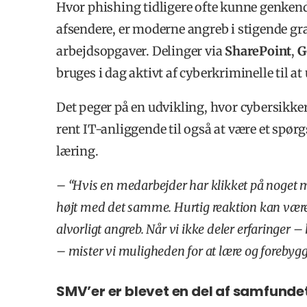
Hvor phishing tidligere ofte kunne genken
afsendere, er moderne angreb i stigende grad
arbejdsopgaver. Delinger via
SharePoint
,
G
bruges i dag aktivt af cyberkriminelle til at
Det peger på en udvikling, hvor cybersikkerh
rent IT-anliggende til også at være et spør
læring.
– “Hvis en medarbejder har klikket på noget mis
højt med det samme. Hurtig reaktion kan være
alvorligt angreb. Når vi ikke deler erfaringer 
– mister vi muligheden for at lære og forebygg
SMV’er er blevet en del af samfundet