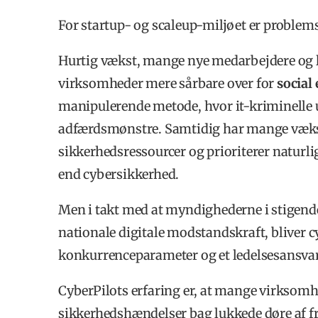
For startup- og scaleup-miljøet er problems
Hurtig vækst, mange nye medarbejdere og 
virksomheder mere sårbare over for
social
manipulerende metode, hvor it-kriminelle
adfærdsmønstre. Samtidig har mange væk
sikkerhedsressourcer og prioriterer naturli
end cybersikkerhed.
Men i takt med at myndighederne i stigende
nationale digitale modstandskraft, bliver 
konkurrenceparameter og et ledelsesansvar
CyberPilots erfaring er, at mange virksomh
sikkerhedshændelser bag lukkede døre af f