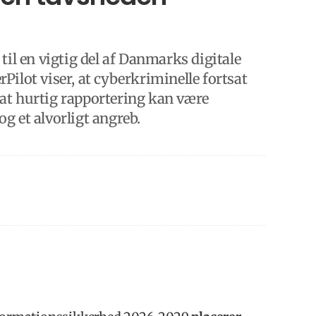
til en vigtig del af Danmarks digitale
ilot viser, at cyberkriminelle fortsat
at hurtig rapportering kan være
g et alvorligt angreb.