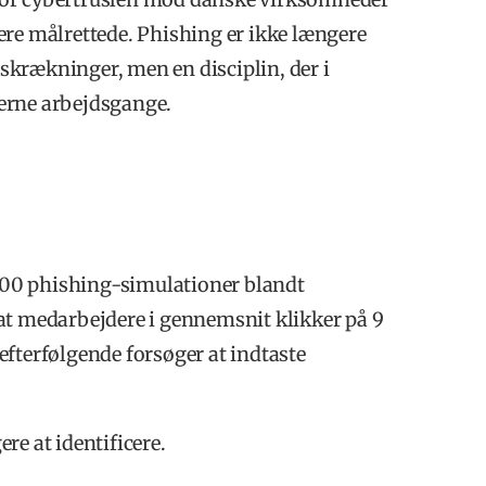
ere målrettede. Phishing er ikke længere
krækninger, men en disciplin, der i
nterne arbejdsgange.
00 phishing-simulationer blandt
at medarbejdere i gennemsnit klikker på 9
efterfølgende forsøger at indtaste
re at identificere.