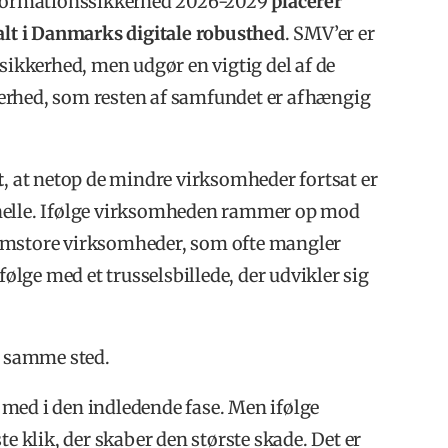
informationssikkerhed 2026-2029
placerer
lt i Danmarks digitale robusthed
. SMV’er er
 sikkerhed, men udgør en vigtig del af de
erhed, som resten af samfundet er afhængig
t
, at netop de mindre virksomheder fortsat er
inelle. Ifølge virksomheden rammer op mod
lemstore virksomheder, som ofte mangler
følge med et trusselsbillede, der udvikler sig
t samme sted.
med i den indledende fase. Men ifølge
te klik, der skaber den største skade. Det er