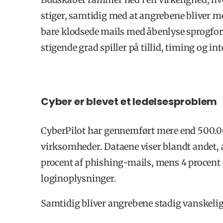
stiger, samtidig med at angrebene bliver m
bare klodsede mails med åbenlyse sprogfors
stigende grad spiller på tillid, timing og i
Cyber er blevet et ledelsesproblem
CyberPilot har gennemført mere end 500.0
virksomheder. Dataene viser blandt andet, 
procent af phishing-mails, mens 4 procent 
loginoplysninger.
Samtidig bliver angrebene stadig vanskelige