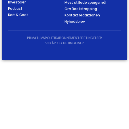
Investorer
Mest stillede spørgsmål
Podcast
Om Bootstrapping
Kort & Godt
Kontakt redaktionen
Nyhedsbrev
PRIVATLIVSPOLITIK
ABONNEMENTSBETINGELSER
VILKÅR OG BETINGELSER