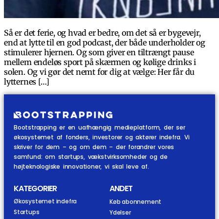
Så er det ferie, og hvad er bedre, om det så er bygevejr,
end at lytte til en god podcast, der både underholder og
stimulerer hjernen. Og som giver en tiltrængt pause
mellem endeløs sport på skærmen og kølige drinks i
solen. Og vi gør det nemt for dig at vælge: Her får du
lytternes […]
Bootstrapping er en uafhængig medieplatform, der ser
økosystemet af fonders, investorer og aktører indefra. Vi
skriver for dem – og om dem – der forandrer vores
samfund: om startups, vækstvirksomheder og de
højteknologiske innovationer, vi skal leve af.
KATEGORIER
ANDET
Økosystemet indefra
Køb abonnement
Startups
Ydelser