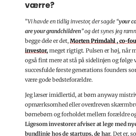
værre?
”
Vi havde en tidlig investor, der sagde “
your c
are your grandchildren
” og det synes jeg ram
begge dele er det,
Morten Primdahl , co-fo
investor,
meget rigtigt. Pulsen er høj, når 
også fint mere at stå på sidelinjen og følg
succesfulde første generations founders som
være gode bedsteforældre.
Jeg læser imidlertid, at børn anyway mistri
opmærksomhed eller overdreven skærmbrug.
børnebørn og forholdet mellem forældre og
Ligesom investorer afviser at lege med ny
bundlinje hos de startups, de har
. Det er, 