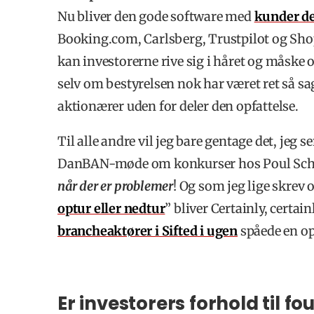
Nu bliver den gode software med
kunder de
Booking.com, Carlsberg, Trustpilot og Shop
kan investorerne rive sig i håret og måske 
selv om bestyrelsen nok har været ret så sage
aktionærer uden for deler den opfattelse.
Til alle andre vil jeg bare gentage det, jeg s
DanBAN-møde om konkurser hos Poul Sc
når der er problemer
! Og som jeg lige skrev 
optur eller nedtur
” bliver Certainly, certai
brancheaktører i Sifted i ugen
spåede en opt
Er investorers forhold til f