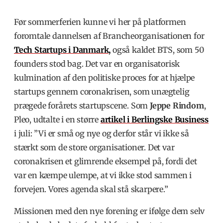
Før sommerferien kunne vi her på platformen
foromtale dannelsen af Brancheorganisationen for
Tech Startups i Danmark,
også kaldet BTS, som 50
founders stod bag. Det var en organisatorisk
kulmination af den politiske proces for at hjælpe
startups gennem coronakrisen, som unægtelig
prægede forårets startupscene. Som
Jeppe Rindom
,
Pleo, udtalte i en større
artikel i Berlingske Business
i juli: ”Vi er små og nye og derfor står vi ikke så
stærkt som de store organisationer. Det var
coronakrisen et glimrende eksempel på, fordi det
var en kæmpe ulempe, at vi ikke stod sammen i
forvejen. Vores agenda skal stå skarpere.”
Missionen med den nye forening er ifølge dem selv