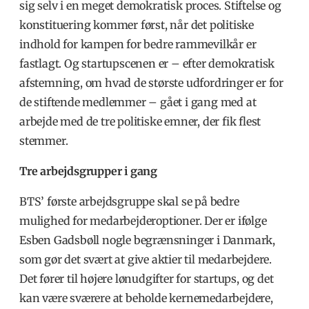
sig selv i en meget demokratisk proces. Stiftelse og
konstituering kommer først, når det politiske
indhold for kampen for bedre rammevilkår er
fastlagt. Og startupscenen er – efter demokratisk
afstemning, om hvad de største udfordringer er for
de stiftende medlemmer – gået i gang med at
arbejde med de tre politiske emner, der fik flest
stemmer.
Tre arbejdsgrupper i gang
BTS’ første arbejdsgruppe skal se på bedre
mulighed for medarbejderoptioner. Der er ifølge
Esben Gadsbøll nogle begrænsninger i Danmark,
som gør det svært at give aktier til medarbejdere.
Det fører til højere lønudgifter for startups, og det
kan være sværere at beholde kernemedarbejdere,