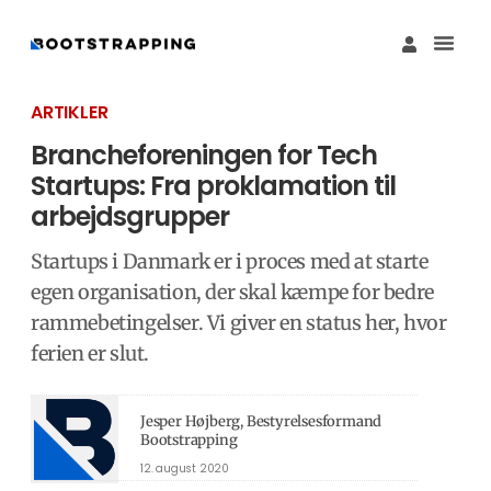
Køb M
Funding Guide 
Økosystemet I
ARTIKLER
Brancheforeningen for Tech
Startups: Fra proklamation til
arbejdsgrupper
Startups i Danmark er i proces med at starte
egen organisation, der skal kæmpe for bedre
rammebetingelser. Vi giver en status her, hvor
ferien er slut.
Jesper Højberg, Bestyrelsesformand
Bootstrapping
12. august 2020