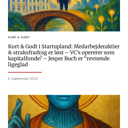
KORT & GODT
Kort & Godt i Startupland: Medarbejderaktier
& straksfradrag er løst – VC’s opererer som
kapitalfonde? – Jesper Buch er “revnende
ligeglad
5. september 2025