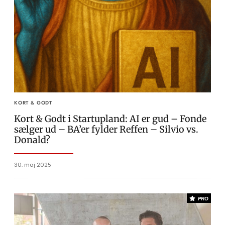
KORT & GODT
Kort & Godt i Startupland: AI er gud – Fonde
sælger ud – BA’er fylder Reffen – Silvio vs.
Donald?
30. maj 2025
PRO