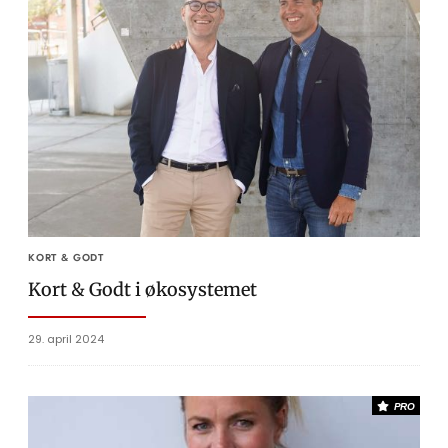
KORT & GODT
Kort & Godt i økosystemet
29. april 2024
PRO