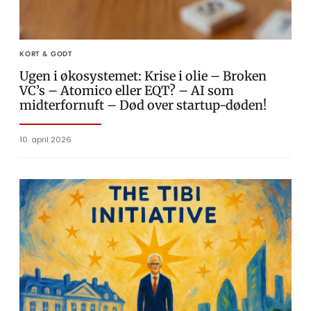
KORT & GODT
Ugen i økosystemet: Krise i olie – Broken
VC’s – Atomico eller EQT? – AI som
midterfornuft – Død over startup-døden!
10. april 2026