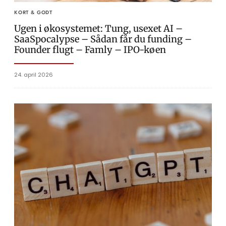
KORT & GODT
Ugen i økosystemet: Tung, usexet AI –
SaaSpocalypse – Sådan får du funding –
Founder flugt – Famly – IPO-køen
24. april 2026