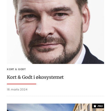
KORT & GODT
Kort & Godt i økosystemet
18. marts 2024
PRO