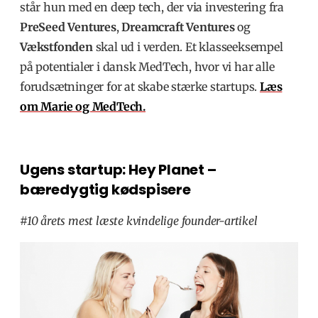
står hun med en deep tech, der via investering fra
PreSeed Ventures
,
Dreamcraft Ventures
og
Vækstfonden
skal ud i verden. Et klasseeksempel
på potentialer i dansk MedTech, hvor vi har alle
forudsætninger for at skabe stærke startups.
Læs
om Marie og MedTech.
Ugens startup: Hey Planet –
bæredygtig kødspisere
#10 årets mest læste kvindelige founder-artikel