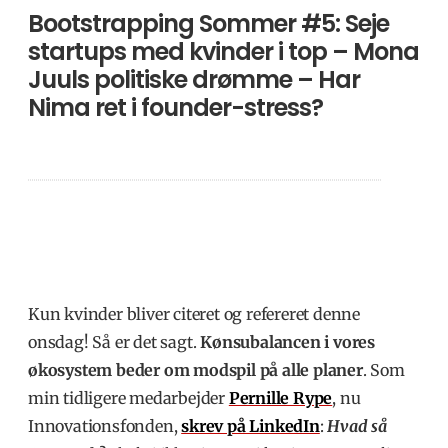
Bootstrapping Sommer #5: Seje
startups med kvinder i top – Mona
Juuls politiske drømme – Har
Nima ret i founder-stress?
Kun kvinder bliver citeret og refereret denne
onsdag! Så er det sagt.
Kønsubalancen i vores
økosystem beder om modspil på alle planer
. Som
min tidligere medarbejder
Pernille Rype
, nu
Innovationsfonden,
skrev på LinkedIn
:
Hvad så