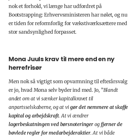
nok et forhold, vi længe har udfordret på
Bootstrapping: Erhvervsministeren har nølet, og nu
er tiden for reformforlig for vækstiværksættere med
stor sandsynlighed forpasset.
Mona Juuls krav til mere end en ny
herrefrisør
Men nok så vigtigt som opvarmning til efterårsvalg
er jo, hvad Mona selv byder ind med. Jo, ”
Blandt
andet om at vi sænker kapitalkravet til
anpartsselskaberne, og at vi
gør det nemmere at skaffe
kapital og arbejdskraft
. At vi ændrer
lagerbeskatningen ved børsnoteringer
og
fjerner de
bøvlede regler for medarbejderaktier
. At vi både