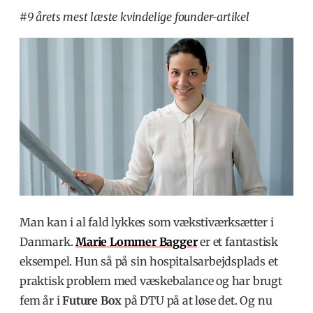
#9 årets mest læste kvindelige founder-artikel
Man kan i al fald lykkes som vækstiværksætter i
Danmark.
Marie Lommer Bagger
er et fantastisk
eksempel. Hun så på sin hospitalsarbejdsplads et
praktisk problem med væskebalance og har brugt
fem år i
Future Box
på DTU på at løse det. Og nu