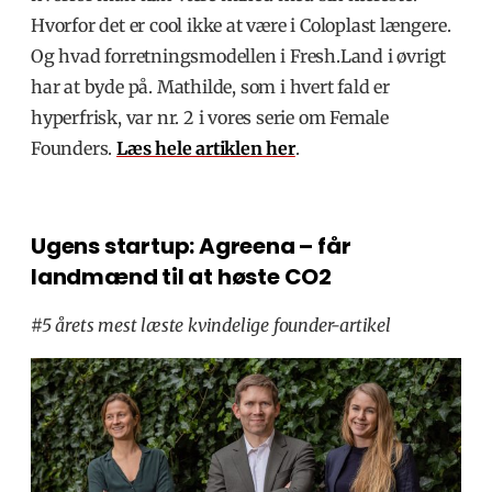
Hvorfor det er cool ikke at være i Coloplast længere.
Og hvad forretningsmodellen i Fresh.Land i øvrigt
har at byde på. Mathilde, som i hvert fald er
hyperfrisk, var nr. 2 i vores serie om Female
Founders.
Læs hele artiklen her
.
Ugens startup: Agreena – får
landmænd til at høste CO2
#5 årets mest læste kvindelige founder-artikel