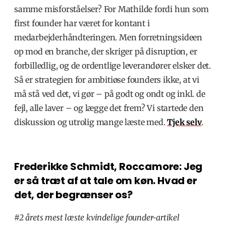
samme misforståelser? For Mathilde fordi hun som
first founder har været for kontant i
medarbejderhåndteringen. Men forretningsideen
op mod en branche, der skriger på disruption, er
forbilledlig, og de ordentlige leverandører elsker det.
Så er strategien for ambitiøse founders ikke, at vi
må stå ved det, vi gør – på godt og ondt og inkl. de
fejl, alle laver – og lægge det frem? Vi startede den
diskussion og utrolig mange læste med.
Tjek selv
.
Frederikke Schmidt, Roccamore: Jeg
er så træt af at tale om køn. Hvad er
det, der begrænser os?
#2 årets mest læste kvindelige founder-artikel