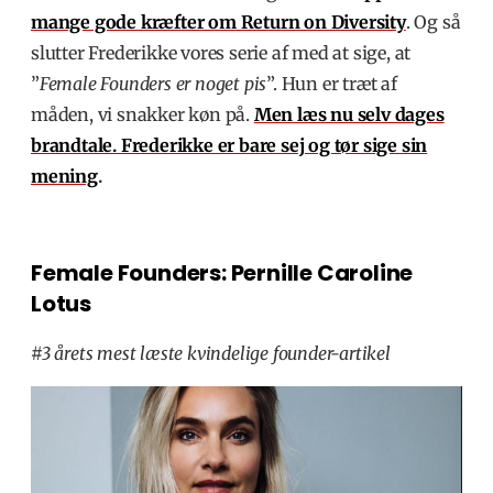
mange gode kræfter om Return on Diversity
. Og så
slutter Frederikke vores serie af med at sige, at
”
Female Founders er noget pis
”. Hun er træt af
måden, vi snakker køn på.
Men læs nu selv dages
brandtale. Frederikke er bare sej og tør sige sin
mening
.
Female Founders: Pernille Caroline
Lotus
#3 årets mest læste kvindelige founder-artikel