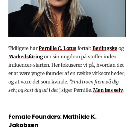
Tidligere har
Pernille C. Lotus
fortalt
Berlingske
og
Markedsføring
om sin ungdom på stoffer inden
influencer-starten. Her fokuserer vi på, hvordan det
er at være yngre founder af en række virksomheder;
og at være det som kvinde.
”Find troen frem på dig
selv, og kast dig ud i det”,
siger Pernille.
Men læs selv.
Female Founders: Mathilde K.
Jakobsen