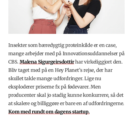
Insekter som bæredygtig proteinkilde er en case,
mange arbejder med på Innovationsuddannelser på
CBS.
Malena Sigurgeirsdottir
har virkeliggjort den.
Bliv taget med på en Hey Planet’s rejse, der har
skullet takle mange udfordringer. Lige nu
eksploderer priserne fx på fødevarer. Men
producenter skal jo stadig kunne konkurrere, så det
at skalere og billiggøre er bare en af udfordringerne.
Kom med rundt om dagens startup.