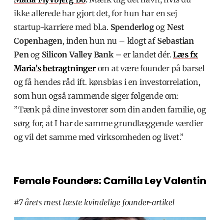
ikke allerede har gjort det, for hun har en sej
startup-karriere med bl.a.
Spenderlog
og
Nest
Copenhagen
, inden hun nu – klogt af
Sebastian
Pen
og
Silicon Valley Bank
– er landet dér.
Læs fx
Maria’s betragtninger
om at være founder på barsel
og få hendes råd ift. kønsbias i en investorrelation,
som hun også rammende siger følgende om:
”Tænk på dine investorer som din anden familie, og
sørg for, at I har de samme grundlæggende værdier
og vil det samme med virksomheden og livet.”
Female Founders: Camilla Ley Valentin
#7 årets mest læste kvindelige founder-artikel