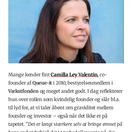
Mange kender fint
Camilla Ley Valentin
,
co-
founder af
Queue-it
i 2010, bestyrelsesmedlem i
Vækstfonden
og meget andet godt. I dag reflekterer
hun over rollen som kvindelig founder og slår bl.a.
til lyd for, at vi taler åbent om graviditet mellem
founder og investor – også når det ikke er på
tapetet. ”
Det er langt stærkere selv at bringe emnet på