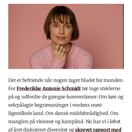
Det er befriende når nogen tager bladet for munden.
For
Frederikke Antonie Schmidt
tør tage støvlerne
på og udfordre de gængse konventioner: Om køn og
selvpålagte begrænsninger i verdens mest
ligestillede land. Om dansk middelmådighed. Om
manglen på visioner og kampånd. Nu har vi i løbet
af året diskuteret diversitet og
skrevet rapport med