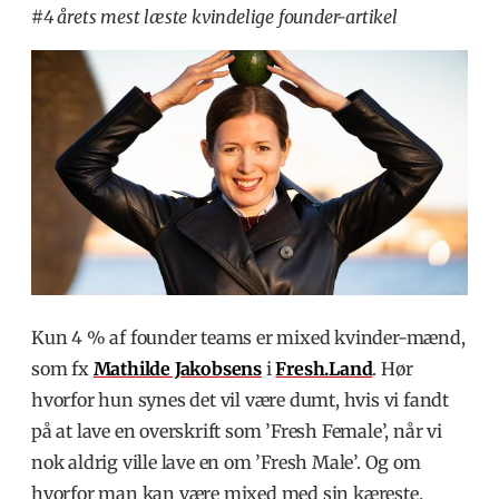
#4 årets mest læste kvindelige founder-artikel
Kun 4 % af founder teams er mixed kvinder-mænd,
som fx
Mathilde Jakobsens
i
Fresh.Land
. Hør
hvorfor hun synes det vil være dumt, hvis vi fandt
på at lave en overskrift som ’Fresh Female’, når vi
nok aldrig ville lave en om ’Fresh Male’. Og om
hvorfor man kan være mixed med sin kæreste.