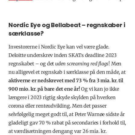
Nordic Eye og Bellabeat – regnskaber i
særklasse?
Investorerne i Nordic Eye kan vel være glade.
Deloitte underskrev inden SKATs deadline 2023
regnskabet – og det
uden screaming red flags
! Men
nu alligevel et regnskab i særklasse på den måde, at
aktiverne er nedskrevet med 73 % fra 3 mia. kr. til
900 mio. kr. på bare det ene år!
Og vi kan jo ikke
længere i 2023 rigtig skyde skylden på hverken
corona eller renteudvikling. Men det passer
selvfølgelig meget godt til, at Peter Warnøe sidste år
gladeligt gav 70 % rabat på secondaries i forhold til,
at værdisætningen dengang var 26 mia. kr.