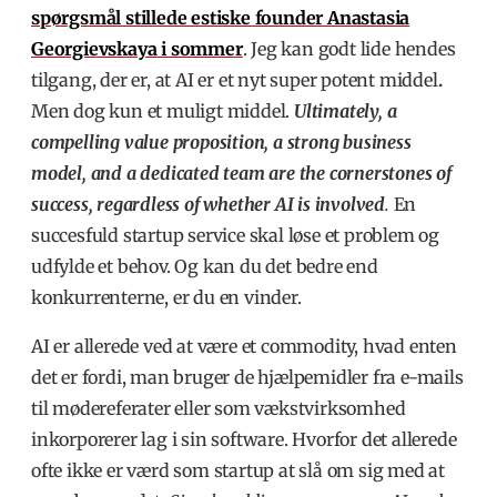
spørgsmål stillede estiske founder
Anastasia
Georgievskaya
i sommer
. Jeg kan godt lide hendes
tilgang, der er, at AI er et nyt super potent middel
.
Men dog kun et muligt middel.
Ultimately, a
compelling value proposition, a strong business
model, and a dedicated team are the cornerstones of
success, regardless of whether AI is involved
.
En
succesfuld startup service skal løse et problem og
udfylde et behov. Og kan du det bedre end
konkurrenterne, er du en vinder.
AI er allerede ved at være et commodity, hvad enten
det er fordi, man bruger de hjælpemidler fra e-mails
til mødereferater eller som vækstvirksomhed
inkorporerer lag i sin software. Hvorfor det allerede
ofte ikke er værd som startup at slå om sig med at