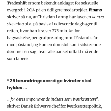
Tradeshift
er som bekendt anklaget for seksuelle
overgreb i 2014 på en tidligere medarbejder.
Finans
skriver så nu, at Christian Lanng har lavet en
kontra
stævning
bl.a. på basis af udleverede dagbøger til
retten, hvor han kræver 275 mio. kr. for
bagvaskelse, pengeafpresning mm. Påstand står
mod påstand, og kun en domstol kan i sidste ende
dømme i en sag, hvor alle uanset udfald må ende
som tabere.
“25 beundringsværdige kvinder skal
hyldes …
…
for deres imponerende indsats som iværksættere”
,
skriver Dansk Erhvervs chef for iværksætterpolitik,