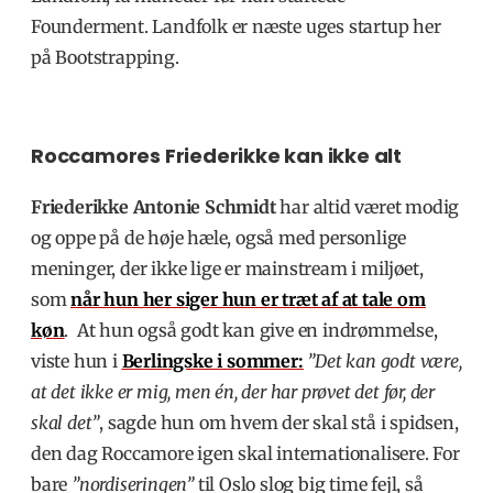
Founderment. Landfolk er
næste uges startup her
på Bootstrapping.
Roccamores Friederikke kan ikke alt
Friederikke Antonie Schmidt
har altid været modig
og oppe på de høje hæle, også med personlige
meninger, der ikke lige er mainstream i miljøet,
som
når hun her siger hun er træt af at tale om
køn
. At hun også godt kan give en indrømmelse,
viste hun i
Berlingske i sommer:
”Det kan godt være,
at det ikke er mig, men én, der har prøvet det før, der
skal det”
, sagde hun om hvem der skal stå i spidsen,
den dag Roccamore igen skal internationalisere. For
bare
”nordiseringen”
til Oslo slog big time fejl, så