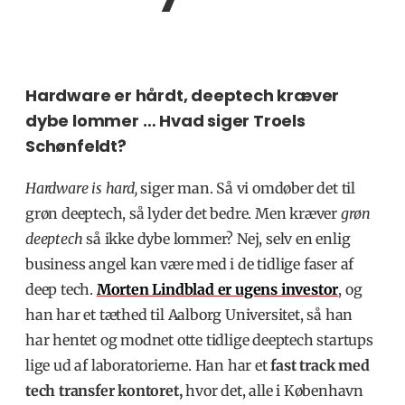
Hardware er hårdt, deeptech kræver
dybe lommer … Hvad siger Troels
Schønfeldt?
Hardware is hard,
siger man. Så vi omdøber det til
grøn deeptech, så lyder det bedre. Men kræver
grøn
deeptech
så ikke dybe lommer? Nej, selv en enlig
business angel kan være med i de tidlige faser af
deep tech.
Morten Lindblad
er ugens investor
, og
han har et tæthed til Aalborg Universitet, så han
har hentet og modnet otte tidlige deeptech startups
lige ud af laboratorierne. Han har et
fast track med
tech transfer kontoret,
hvor det, alle i København