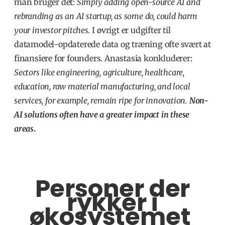
man bruger det:
Simply adding open-source AI and
rebranding as an AI startup, as some do, could harm
your investor pitches
.
I øvrigt er udgifter til
datamodel-opdaterede data og træning ofte svært at
finansiere for founders. Anastasia konkluderer:
Sectors like engineering, agriculture, healthcare,
education, raw material manufacturing, and local
services, for example, remain ripe for innovation.
Non-
AI solutions often have a greater impact in these
areas
.
Personer der
rykker i
økosystemet