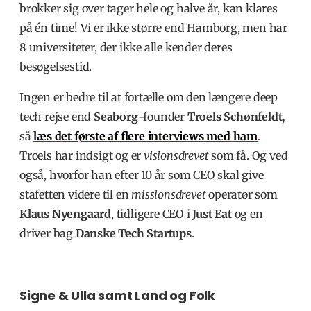
brokker sig over tager hele og halve år, kan klares
på én time! Vi er ikke større end Hamborg, men har
8 universiteter, der ikke alle kender deres
besøgelsestid.
Ingen er bedre til at fortælle om den længere deep
tech rejse end
Seaborg
-founder
Troels Schønfeldt,
så
læs det første af flere interviews med ham
.
Troels har indsigt og er
visionsdrevet
som få. Og ved
også, hvorfor han efter 10 år som CEO skal give
stafetten videre til en
missionsdrevet
operatør som
Klaus Nyengaard
, tidligere CEO i
Just Eat
og en
driver bag
Danske Tech Startups
.
Signe & Ulla samt Land og Folk