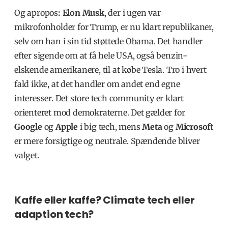
Og apropos
: Elon Musk
, der i ugen var
mikrofonholder for Trump, er nu klart republikaner,
selv om han i sin tid støttede Obama. Det handler
efter sigende om at få hele USA, også benzin-
elskende amerikanere, til at købe Tesla. Tro i hvert
fald ikke, at det handler om andet end egne
interesser.
Det store tech community
er klart
orienteret mod demokraterne.
Det gælder for
Google
og
Apple
i big tech, mens
Meta
og
Microsoft
er mere forsigtige og neutrale. Spændende bliver
valget.
Kaffe eller kaffe? Climate tech eller
adaption tech?