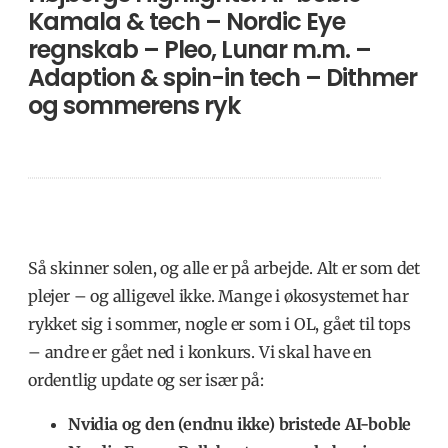
Kamala & tech – Nordic Eye
regnskab – Pleo, Lunar m.m. –
Adaption & spin-in tech – Dithmer
og sommerens ryk
Så skinner solen, og alle er på arbejde. Alt er som det
plejer – og alligevel ikke. Mange i økosystemet har
rykket sig i sommer, nogle er som i OL, gået til tops
– andre er gået ned i konkurs. Vi skal have en
ordentlig update og ser især på:
Nvidia og den (endnu ikke) bristede AI-boble