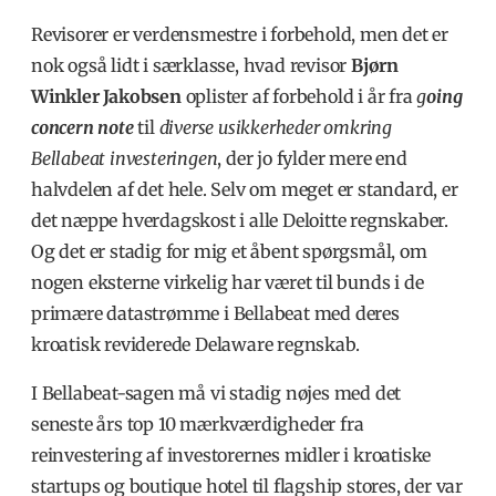
Revisorer er verdensmestre i forbehold, men det er
nok også lidt i særklasse, hvad revisor
Bjørn
Winkler Jakobsen
oplister af forbehold i år fra
g
oing
concern note
til
diverse usikkerheder omkring
Bellabeat investeringen
, der jo fylder mere end
halvdelen af det hele. Selv om meget er standard, er
det næppe hverdagskost i alle Deloitte regnskaber.
Og det er stadig for mig et åbent spørgsmål, om
nogen eksterne virkelig har været til bunds i de
primære datastrømme i Bellabeat med deres
kroatisk reviderede Delaware regnskab.
I Bellabeat-sagen må vi stadig nøjes med det
seneste års top 10 mærkværdigheder fra
reinvestering af investorernes midler i kroatiske
startups og boutique hotel til flagship stores, der var