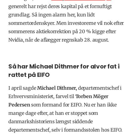
generelt har rejst deres kapital på et fornuftigt
grundlag. Så ingen alarm her, kun lidt
sommertordenskyer. Men investorerne vil nok efter
sommerens aktiekorrektion på 20 % kigge efter
Nvidia, når de aflægger regnskab 28. august.
Så har Michael Dithmer for alvor fat i
rattet på EIFO
I april sagde
Michael Dithmer,
departementschef i
Erhvervsministeriet, farvel til
Torben Möger
Pedersen
som formand for EIFO. Nu er han ikke
mange dage efter, at han er stoppet som
danmarkshistoriens længst siddende
departementschef, selv i formandsstolen hos EIFO.