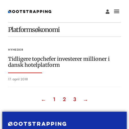
Platformsøkonomi
NYHEDER
Tidligere topchefer investerer millioner i
dansk hotelplatform
17. april 2018
←
1
2
3
→