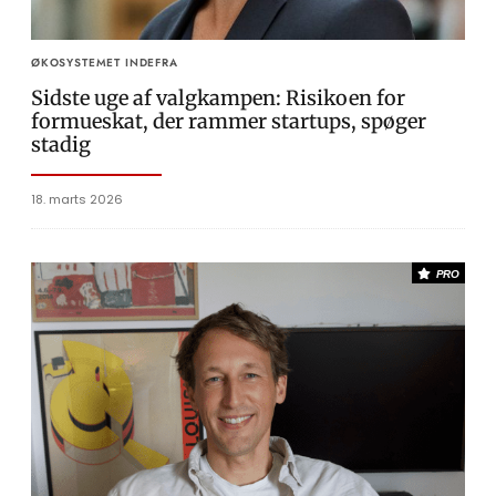
ØKOSYSTEMET INDEFRA
Sidste uge af valgkampen: Risikoen for
formueskat, der rammer startups, spøger
stadig
18. marts 2026
PRO