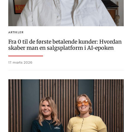
ARTIKLER
Fra 0 til de første betalende kunder: Hvordan
skaber man en salgsplatform i AI-epoken
17. marts 2026