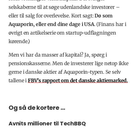
selskaberne til at søge udenlandske investorer –
eller til salg for overlevelse. Kort sagt:
Dø som
Aquaporin, eller end dine dage i USA
. (Finans har i
øvrigt en artikelserie om startup-udflagningen
kørende.)
Men vi har da masser af kapital? Ja, spørg i
pensionskasserne. Men de investerer lige netop ikke
gerne i danske aktier af Aquaporin-typen. Se selv
tallene i
FBV’s rapport om det danske aktiemarked.
Og så de kortere …
Avnits millioner til TechBBQ