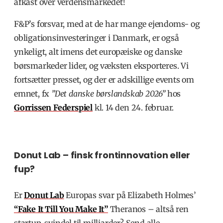
afkast over verdensmarkedet!
F&P’s forsvar, med at de har mange ejendoms- og
obligationsinvesteringer i Danmark, er også
ynkeligt, alt imens det europæiske og danske
børsmarkeder lider, og væksten eksporteres. Vi
fortsætter presset, og der er adskillige events om
emnet, fx
”Det danske børslandskab 2026”
hos
Gorrissen Federspiel
kl. 14 den 24. februar.
Donut Lab – finsk frontinnovation eller
fup?
Er
Donut Lab
Europas svar på Elizabeth Holmes’
“Fake It Till You Make It”
Theranos – altså ren
startup-svindel til milliarder? Send alle