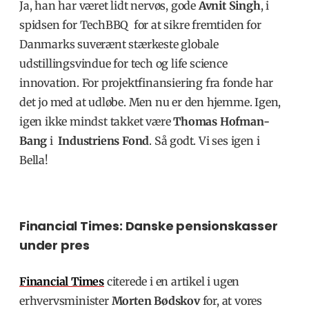
Ja, han har været lidt nervøs, gode
Avnit Singh
, i
spidsen for TechBBQ for at sikre fremtiden for
Danmarks suverænt stærkeste globale
udstillingsvindue for tech og life science
innovation. For projektfinansiering fra fonde har
det jo med at udløbe. Men nu er den hjemme. Igen,
igen ikke mindst takket være
Thomas Hofman-
Bang
i
Industriens Fond
. Så godt. Vi ses igen i
Bella!
Financial Times: Danske pensionskasser
under pres
Financial Times
citerede i en artikel i ugen
erhvervsminister
Morten Bødskov
for, at vores