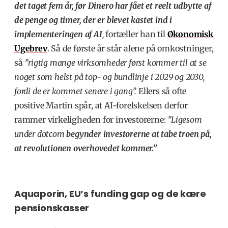
det taget fem år, før Dinero har fået et reelt udbytte af
de penge og timer, der er blevet kastet ind i
implementeringen af AI
,
fortæller han til
Økonomisk
Ugebrev
.
Så de første år står alene på omkostninger,
så
”rigtig mange virksomheder først kommer til at se
noget som helst på top- og bundlinje i 2029 og 2030,
fordi de er kommet senere i gang”.
Ellers så ofte
positive Martin spår, at AI-forelskelsen derfor
rammer virkeligheden for investorerne:
”Ligesom
under dotcom
begynder investorerne at tabe troen på,
at revolutionen overhovedet kommer.”
Aquaporin, EU’s funding gap og de kære
pensionskasser