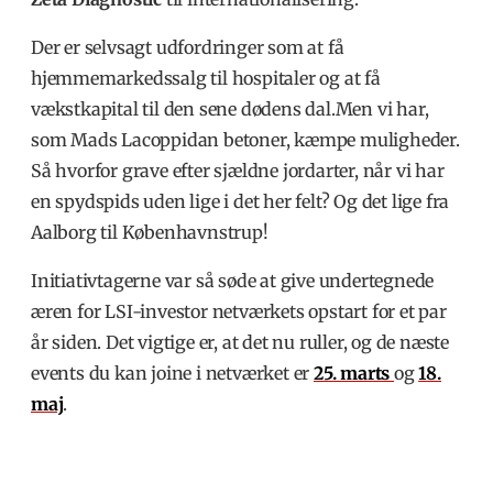
Der er selvsagt udfordringer som at få
hjemmemarkedssalg til hospitaler og at få
vækstkapital til den sene dødens dal.
Men vi har,
som Mads Lacoppidan betoner, kæmpe muligheder.
Så hvorfor grave efter sjældne jordarter, når vi har
en spydspids uden lige i det her felt? Og det lige fra
Aalborg til Københavnstrup!
Initiativtagerne var så søde at give undertegnede
æren for LSI-investor netværkets opstart for et par
år siden. Det vigtige er, at det nu ruller, og de næste
events du kan joine i netværket er
25. marts
og
18.
maj
.