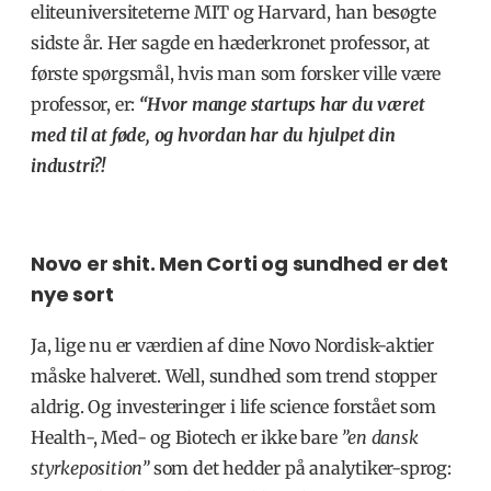
eliteuniversiteterne MIT og Harvard, han besøgte
sidste år. Her sagde en hæderkronet professor, at
første spørgsmål, hvis man som forsker ville være
professor, er:
“Hvor mange startups har du været
med til at føde, og hvordan har du hjulpet din
industri?!
Novo er shit. Men Corti og sundhed er det
nye sort
Ja, lige nu er værdien af dine Novo Nordisk-aktier
måske halveret. Well, sundhed som trend stopper
aldrig. Og investeringer i life science forstået som
Health-, Med- og Biotech er ikke bare
”en dansk
styrkeposition”
som det hedder på analytiker-sprog: