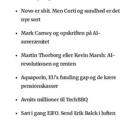
Novo er shit. Men Corti og sundhed er det
nye sort
Mark Carney og opskriften på AI-
suverænitet
Martin Thorborg eller Kevin Marsh: AI-
revolutionen og renten
Aquaporin, EU’s funding gap og de kære
pensionskasser
Avnits millioner til TechBBQ
Sæt i gang EIFO. Send Erik Balck i luften