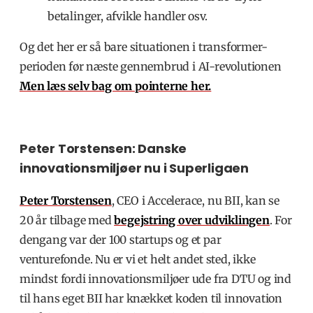
betalinger, afvikle handler osv.
Og det her er så bare situationen i transformer-
perioden før næste gennembrud i AI-revolutionen
Men læs selv bag om pointerne her.
Peter Torstensen: Danske
innovationsmiljøer nu i Superligaen
Peter Torstensen
, CEO i Accelerace, nu BII, kan se
20 år tilbage med
begejstring over udviklingen
.
For
dengang var der 100 startups og et par
venturefonde. Nu er vi et helt andet sted, ikke
mindst fordi innovationsmiljøer ude fra DTU og ind
til hans eget BII har knækket koden til innovation