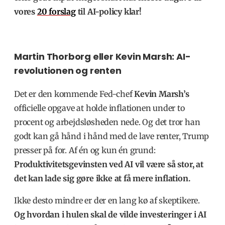
vores
20 forslag
til AI-policy klar!
Martin Thorborg eller Kevin Marsh: AI-
revolutionen og renten
Det er den kommende Fed-chef
Kevin Marsh’s
officielle opgave at holde inflationen under to
procent og arbejdsløsheden nede. Og det tror han
godt kan gå hånd i hånd med de lave renter, Trump
presser på for. Af én og kun én grund:
Produktivitetsgevinsten ved AI vil være så stor, at
det kan lade sig gøre ikke at få mere inflation.
Ikke desto mindre er der en lang kø af skeptikere.
Og hvordan i hulen skal de vilde investeringer i AI