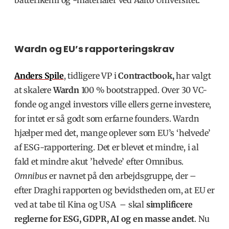
Wardn og EU’s rapporteringskrav
Anders Spile
, tidligere VP i
Contractbook,
har valgt
at skalere
Wardn
100 % bootstrapped. Over 30 VC-
fonde og angel investors ville ellers gerne investere,
for intet er så godt som erfarne founders. Wardn
hjælper med det, mange oplever som EU’s ‘helvede’
af ESG-rapportering. Det er blevet et mindre, i al
fald et mindre akut ’helvede’ efter Omnibus.
Omnibus
er navnet på den arbejdsgruppe, der –
efter Draghi rapporten og bevidstheden om, at EU er
ved at tabe til Kina og USA – skal
simplificere
reglerne for ESG, GDPR, AI og en masse andet
.
Nu