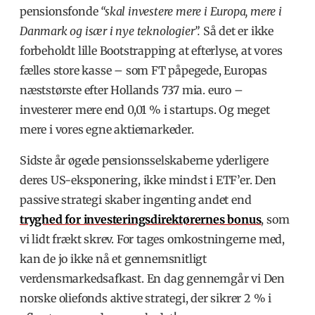
pensionsfonde
“skal investere mere i Europa, mere i
Danmark og især i nye teknologier”.
Så det er ikke
forbeholdt lille Bootstrapping at efterlyse, at vores
fælles store kasse – som FT påpegede, Europas
næststørste efter Hollands 737 mia. euro –
investerer mere end 0,01 % i startups. Og meget
mere i vores egne aktiemarkeder.
Sidste år øgede pensionsselskaberne yderligere
deres US-eksponering, ikke mindst i ETF’er. Den
passive strategi skaber ingenting andet end
tryghed for investeringsdirektørernes bonus
, som
vi lidt frækt skrev. For tages omkostningerne med,
kan de jo ikke nå et gennemsnitligt
verdensmarkedsafkast. En dag gennemgår vi Den
norske oliefonds aktive strategi, der sikrer 2 % i