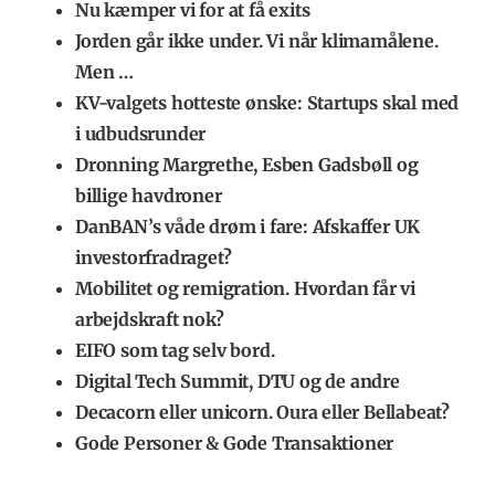
Nu kæmper vi for at få exits
Jorden går ikke under. Vi når klimamålene.
Men …
KV-valgets hotteste ønske: Startups skal med
i udbudsrunder
Dronning Margrethe, Esben Gadsbøll og
billige havdroner
DanBAN’s våde drøm i fare: Afskaffer UK
investorfradraget?
Mobilitet og remigration. Hvordan får vi
arbejdskraft nok?
EIFO som tag selv bord.
Digital Tech Summit, DTU og de andre
Decacorn eller unicorn. Oura eller Bellabeat?
Gode Personer & Gode Transaktioner