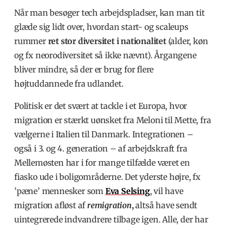
Når man besøger tech arbejdspladser, kan man tit
glæde sig lidt over, hvordan start- og scaleups
rummer
ret stor diversitet i nationalitet
(alder, køn
og fx neorodiversitet så ikke nævnt). Årgangene
bliver mindre, så der er brug for flere
højtuddannede fra udlandet.
Politisk er det svært at tackle i et Europa, hvor
migration er stærkt uønsket fra Meloni til Mette, fra
vælgerne i Italien til Danmark. Integrationen –
også i 3. og 4. generation – af arbejdskraft fra
Mellemøsten har i for mange tilfælde været en
fiasko ude i boligområderne. Det yderste højre, fx
’pæne’ mennesker som
Eva Selsing
, vil have
migration afløst af
remigration
,
altså have sendt
uintegrerede indvandrere tilbage igen. Alle, der har