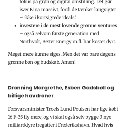
fokus på grøn og digital omstilling. Det gør
især Kina massivt, fordi de tænker langsigtet
– ikke i kortsigtede ‘deals’.
investere i de mest lovende grønne ventures
– også selvom første generation med
Northvolt, Better Energy m.fl. har kostet dyrt.
Meget mere kunne siges. Men det var bare dagens
grønne bøn og budskab. Amen!
Dronning Margrethe, Esben Gadsbøll og
billige havdroner
Forsvarsminister Troels Lund Poulsen har lige købt
16 F-35 fly mere, og vi skal også selv bygge 3 nye
milliarddyre fregatter i Frederikshavn.
Hvad hvis