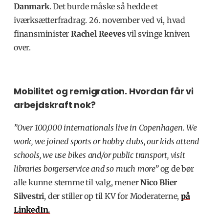
Danmark
. Det burde måske så hedde et
iværksætterfradrag. 26. november ved vi, hvad
finansminister
Rachel Reeves
vil svinge kniven
over.
Mobilitet og remigration. Hvordan får vi
arbejdskraft nok?
”Over 100,000 internationals live in Copenhagen. We
work, we joined sports or hobby clubs, our kids attend
schools, we use bikes and/or public transport, visit
libraries borgerservice and so much more”
og de bør
alle kunne stemme til valg, mener
Nico Blier
Silvestri
, der stiller op til KV for Moderaterne,
på
LinkedIn.