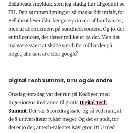
Bellabeats smykker, som jeg stadig har til gode at se
IRL. Den sammenligning er så måske lidt unfair, for
Bellabeat lever ikke længere primært af hardwaren,
men af abonnement på sundhedscontent. Og jo, der
er influencere, der tjener millioner på det. Men det
må være svært at skabe værdi for milliarder på
noget, alle kan ai’e eller google?
Digital Tech Summit, DTU og de andre
Onsdag-torsdag var der run på Kødbyen med
Ingeniørens invitation til gratis
Digital Tech
Summit
. Der var 6 foredragssale, og så ved man, at
de 8 universiteter fylder meget. Og det er godt, for
det er jo der, at tech-talentet især gror. DTU med