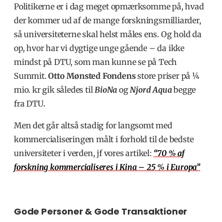
Politikerne er i dag meget opmærksomme på, hvad
der kommer ud af de mange forskningsmilliarder,
så universiteterne skal helst måles ens. Og hold da
op, hvor har vi dygtige unge gående – da ikke
mindst på DTU, som man kunne se på Tech
Summit.
Otto Mønsted Fondens
store priser på ¼
mio. kr gik således til
BioNa
og
Njord Aqua
begge
fra DTU
.
Men det går altså stadig for langsomt med
kommercialiseringen målt i forhold til de bedste
universiteter i verden, jf vores artikel:
“70 % af
forskning kommercialiseres i Kina – 25 % i Europa”
Gode Personer & Gode Transaktioner