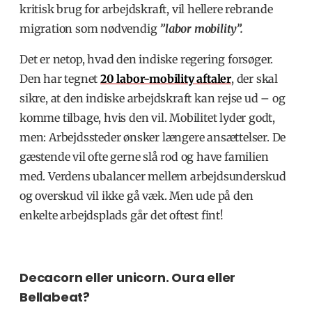
kritisk brug for arbejdskraft, vil hellere rebrande
migration som nødvendig
”labor mobility”.
Det er netop, hvad den indiske regering forsøger.
Den har tegnet
20 labor-mobility aftaler
, der skal
sikre, at den indiske arbejdskraft kan rejse ud – og
komme tilbage, hvis den vil. Mobilitet lyder godt,
men: Arbejdssteder ønsker længere ansættelser. De
gæstende vil ofte gerne slå rod og have familien
med. Verdens ubalancer mellem arbejdsunderskud
og overskud vil ikke gå væk. Men ude på den
enkelte arbejdsplads går det oftest fint!
Decacorn eller unicorn. Oura eller
Bellabeat?