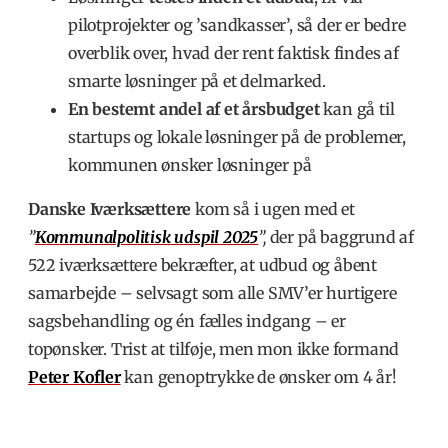
pilotprojekter og ’sandkasser’, så der er bedre
overblik over, hvad der rent faktisk findes af
smarte løsninger på et delmarked.
En bestemt andel af et årsbudget
kan gå til
startups og lokale løsninger på de problemer,
kommunen ønsker løsninger på
Danske Iværksættere
kom så i ugen med et
”
Kommunalpolitisk udspil 2025
”,
der på baggrund af
522 iværksættere bekræfter, at udbud og åbent
samarbejde – selvsagt som alle SMV’er hurtigere
sagsbehandling og én fælles indgang – er
topønsker. Trist at tilføje, men mon ikke formand
Peter Kofler
kan genoptrykke de ønsker om 4 år!