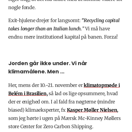
nogle fonde.
Exit-hjulene drejer for langsomt
:
”
Recycling capital
takes longer than an Italian lunch.
”
Vi må have
endnu mere institutionel kapital på banen. Forza!
Jorden går ikke under. Vi når
klimamålene. Men …
Her, mens der 10.–21. november er
klimatopmøde i
Belém i Brasilien,
så lad
os lige opsummere, hvad
der er enighed om. I al fald fra nøgterne (mindre
biased) klimaeksperter, fx
Kasper Møller Nielsen
,
som
jeg hørte i ugen på
Mærsk Mc-Kinney Møllers
store Center for Zero Carbon Shipping.