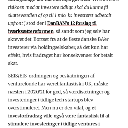
risikoen med at investere tidligt ,skal du kunne få
skatteværdien af op til 1 mio. kr. investeret udbetalt
upfront”,
stod der i
DanBAN’s 12 forslag til
iværksættereformen
, så sandt som jeg selv har
skrevet det.
Bortset fra at de fleste danske BA’er
investerer via holdingselskaber, så det kun har
effekt, hvis fradraget har konsekvenser for betalt
skat.
SEIS/EIS-ordningen og beskatningen af
venturefonde har været fantastisk i UK, måske
næsten i 2020/21 for god, så værdisætninger og
investeringer i tidlige tech startups blev
overstimuleret. Men nu er den vital, og
et
investorfradrag ville også være fantastisk til at
stimulere investeringer i tidlige ventures i