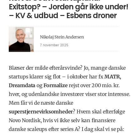
Exitstop? – Jorden går ikke under!
– KV & udbud – Esbens droner
Nikolaj Stein Andersen
7. november 2025
Blæser der milde efterårsvinde? Jo, mange danske
startups klarer sig flot – i oktober har fx
MATR,
Dreamdata
og
Formalize
rejst over 200 mio. kr.
hver, og udenlandske investorer viser stor interesse.
Men får vi de næste danske
superstjernevirksomheder
? Hvem skal efterfølge
Novo Nordisk, hvis vi ikke selv kan finansiere
danske scaleups efter series A? I dag skal vi se på: