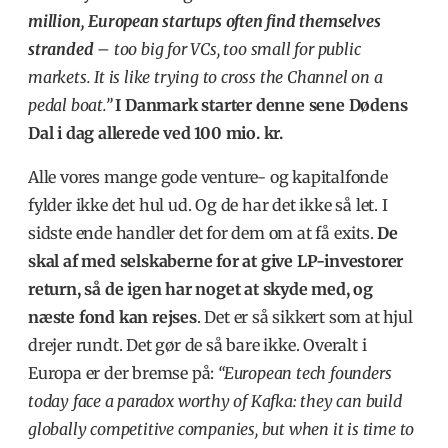
million, European startups often find themselves
stranded
– too big for VCs, too small for public
markets. It is like trying to cross the Channel on a
pedal boat.”
I Danmark starter denne sene Dødens
Dal i dag allerede ved 100 mio. kr.
Alle vores mange gode venture- og kapitalfonde
fylder ikke det hul ud. Og de har det ikke så let. I
sidste ende handler det for dem om at få exits.
De
skal af med selskaberne for at give LP-investorer
return, så de igen har noget at skyde med, og
næste fond kan rejses
. Det er så sikkert som at hjul
drejer rundt. Det gør de så bare ikke. Overalt i
Europa er der bremse på:
“European tech founders
today face a paradox worthy of Kafka: they can build
globally competitive companies, but when it is time to