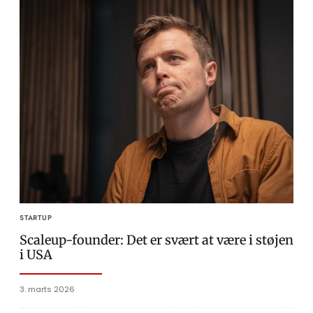
STARTUP
Scaleup-founder: Det er svært at være i støjen
i USA
3. marts 2026