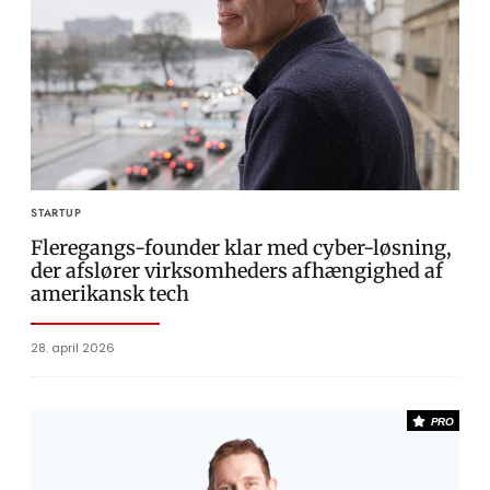
STARTUP
Fleregangs-founder klar med cyber-løsning,
der afslører virksomheders afhængighed af
amerikansk tech
28. april 2026
PRO