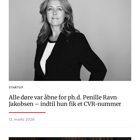
STARTUP
Alle døre var åbne for ph.d. Penille Ravn
Jakobsen – indtil hun fik et CVR-nummer
12. marts 2026