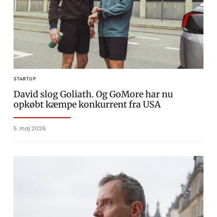
STARTUP
David slog Goliath. Og GoMore har nu
opkøbt kæmpe konkurrent fra USA
5. maj 2026