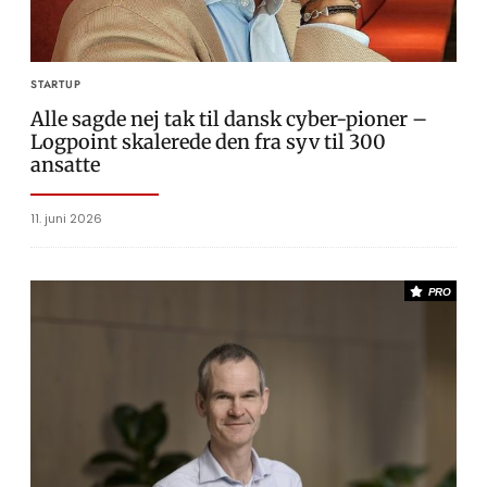
STARTUP
Alle sagde nej tak til dansk cyber-pioner –
Logpoint skalerede den fra syv til 300
ansatte
11. juni 2026
PRO