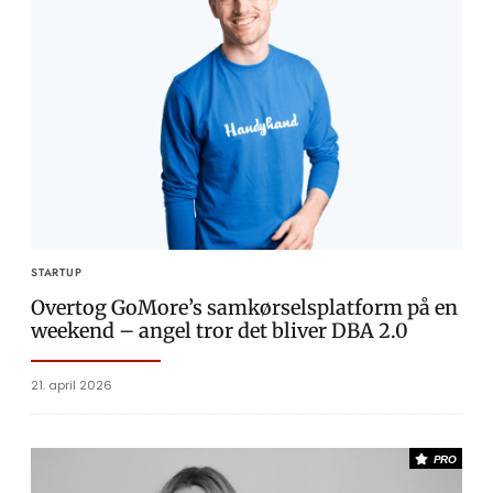
STARTUP
Overtog GoMore’s samkørselsplatform på en
weekend – angel tror det bliver DBA 2.0
21. april 2026
PRO