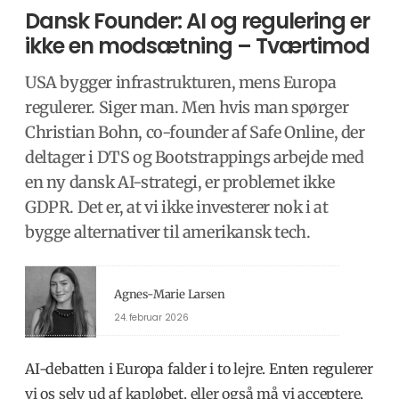
Dansk Founder: AI og regulering er
ikke en modsætning – Tværtimod
USA bygger infrastrukturen, mens Europa
regulerer. Siger man. Men hvis man spørger
Christian Bohn, co-founder af Safe Online, der
deltager i DTS og Bootstrappings arbejde med
en ny dansk AI-strategi, er problemet ikke
GDPR. Det er, at vi ikke investerer nok i at
bygge alternativer til amerikansk tech.
Agnes-Marie Larsen
24. februar 2026
AI-debatten i Europa falder i to lejre. Enten regulerer
vi os selv ud af kapløbet, eller også må vi acceptere,