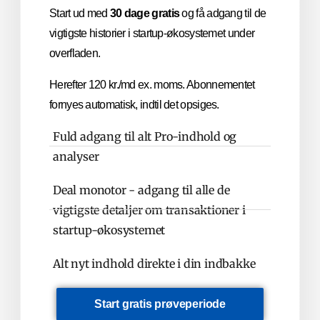
Start ud med
30 dage gratis
og få adgang til de
vigtigste historier i startup-økosystemet under
overfladen.
Herefter 120 kr./md ex. moms. Abonnementet
fornyes automatisk, indtil det opsiges.
Fuld adgang til alt Pro-indhold og
analyser
Deal monotor - adgang til alle de
vigtigste detaljer om transaktioner i
startup-økosystemet
Alt nyt indhold direkte i din indbakke
Start gratis prøveperiode