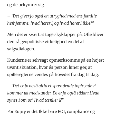
og de bekymrer sig.
– “Det giver jo også en utryghed med ens familie
herhjemme: hvad hører I, og hvad hører I ikke?”
Men det er svært at tage skyklapper på. Ofte bliver
den rå geopolitiske virkelighed en del af
salgsdialogen.
Kunderne er selvsagt opmærksomme på en højest
uvant situation, hvor én person luner gør, at
spillereglerne vendes på hovedet fra dag til dag.
– “Det er jo også altid et spændende topic, når vi
kommer ud med kunder. De er jo også sådan: Hvad
synes I om os? Hvad tænker I?”
For Eupry er det Ikke bare ROI, compliance og