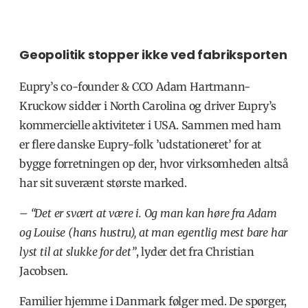
Geopolitik stopper ikke ved fabriksporten
Eupry’s co-founder & CCO Adam Hartmann-
Kruckow sidder i North Carolina og driver Eupry’s
kommercielle aktiviteter i USA. Sammen med ham
er flere danske Eupry-folk ’udstationeret’ for at
bygge forretningen op der, hvor virksomheden altså
har sit suverænt største marked.
– “Det er svært at være i. Og man kan høre fra Adam
og Louise (hans hustru), at man egentlig mest bare har
lyst til at slukke for det”
,
lyder det fra Christian
Jacobsen.
Familier hjemme i Danmark følger med. De spørger,