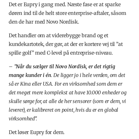
Det er Eupry i gang med. Næste fase er at sparke
døren ind til de helt store enterprise-aftaler, såsom
den de har med Novo Nordisk.
Det handler om at viderebygge brand og et
kundekartotek, der gør, at der er kortere vej til ”at
spille golf” med C-level på entreprise-niveau.
– ”
Når du sælger til Novo Nordisk, er det rigtig
mange kunder i én
. De ligger jo i
h
ele verden, om det
så er Kina eller USA. For en virksomhed som dem er
det meget mere komplekst at have 10.000 enheder og
skulle sørge for, at alle de her sensorer (som er dem, vi
leverer), er kalibreret on point, hvis du er en global
virksomhed”.
Det løser Eupry for dem.