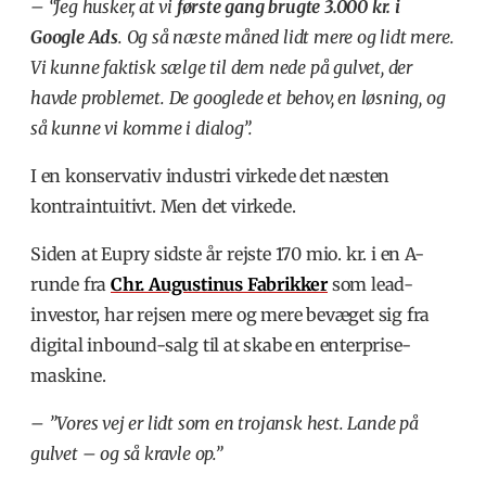
– “Jeg husker, at vi
første gang brugte 3.000 kr. i
Google Ads
. Og så næste måned lidt mere og lidt mere.
Vi kunne faktisk sælge til dem nede på gulvet, der
havde problemet. De googlede et behov, en løsning, og
så kunne vi komme i dialog”.
I en konservativ industri virkede det næsten
kontraintuitivt. Men det virkede.
Siden at Eupry sidste år rejste 170 mio. kr. i en A-
runde fra
Chr. Augustinus Fabrikker
som lead-
investor, har rejsen mere og mere bevæget sig fra
digital inbound-salg til at skabe en enterprise-
maskine.
– ”Vores vej er lidt som en trojansk hest. Lande på
gulvet – og så kravle op.”