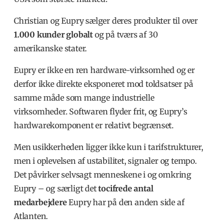
Christian og Eupry sælger deres produkter til over
1.000 kunder globalt
og på tværs af 30
amerikanske stater.
Eupry er ikke en ren hardware-virksomhed og er
derfor ikke direkte eksponeret mod toldsatser på
samme måde som mange industrielle
virksomheder. Softwaren flyder frit, og Eupry’s
hardwarekomponent er relativt begrænset.
Men usikkerheden ligger ikke kun i tarifstrukturer,
men i oplevelsen af ustabilitet, signaler og tempo.
Det påvirker selvsagt menneskene i og omkring
Eupry – og særligt det
tocifrede antal
medarbejdere
Eupry har på den anden side af
Atlanten.