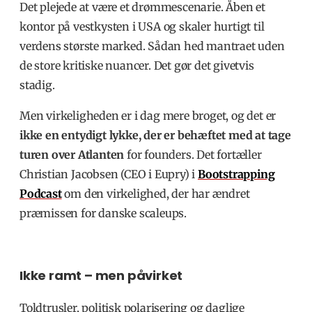
Det plejede at være et drømmescenarie. Åben et
kontor på vestkysten i USA og skaler hurtigt til
verdens største marked. Sådan hed mantraet uden
de store kritiske nuancer. Det gør det givetvis
stadig.
Men virkeligheden er i dag mere broget, og det er
ikke en entydigt lykke, der er behæftet med at tage
turen over Atlanten
for founders. Det fortæller
Christian Jacobsen (CEO i Eupry) i
Bootstrapping
Podcast
om den virkelighed, der har ændret
præmissen for danske scaleups.
Ikke ramt – men påvirket
Toldtrusler, politisk polarisering og daglige