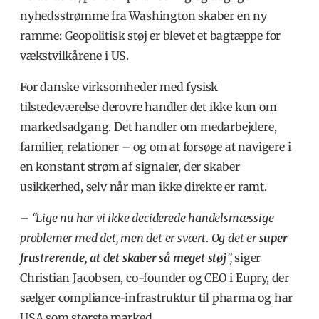
nyhedsstrømme fra Washington skaber en ny
ramme: Geopolitisk støj er blevet et bagtæppe for
vækstvilkårene i US.
For danske virksomheder med fysisk
tilstedeværelse derovre handler det ikke kun om
markedsadgang. Det handler om medarbejdere,
familier, relationer – og om at forsøge at navigere i
en konstant strøm af signaler, der skaber
usikkerhed, selv når man ikke direkte er ramt.
– “Lige nu har vi ikke deciderede handelsmæssige
problemer med det, men det er svært
.
Og det er
super
frustrerende, at det skaber så meget støj
”,
siger
Christian Jacobsen, co-founder og CEO i Eupry, der
sælger compliance-infrastruktur til pharma og har
USA som største marked.