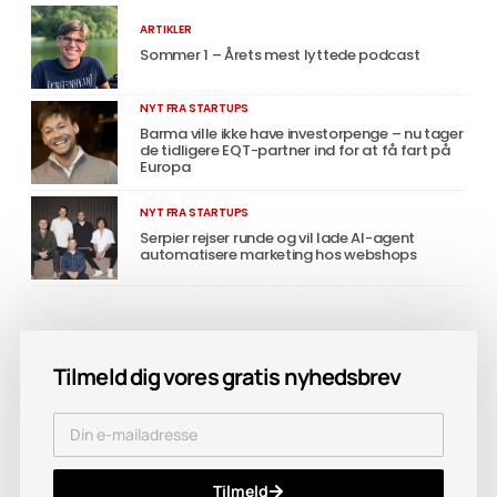
ARTIKLER
Sommer 1 – Årets mest lyttede podcast
NYT FRA STARTUPS
Barma ville ikke have investorpenge – nu tager
de tidligere EQT-partner ind for at få fart på
Europa
NYT FRA STARTUPS
Serpier rejser runde og vil lade AI-agent
automatisere marketing hos webshops
Tilmeld dig vores gratis nyhedsbrev
Tilmeld