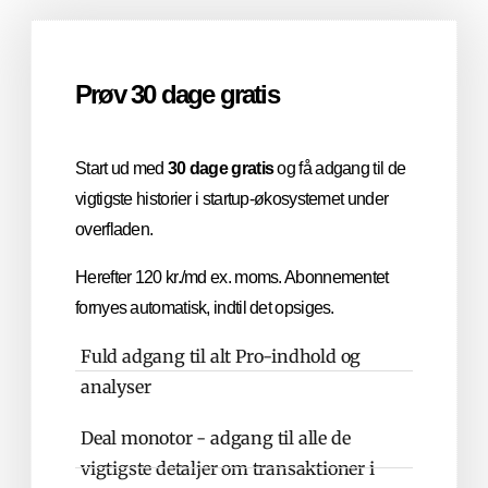
Prøv 30 dage gratis
Start ud med
30 dage gratis
og få adgang til de
vigtigste historier i startup-økosystemet under
overfladen.
Herefter 120 kr./md ex. moms. Abonnementet
fornyes automatisk, indtil det opsiges.
Fuld adgang til alt Pro-indhold og
analyser
Deal monotor - adgang til alle de
vigtigste detaljer om transaktioner i