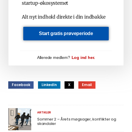
startup-økosystemet
Alt nyt indhold direkte i din indbakke
Start gratis prøveperiode
Allerede medlem?
Log ind her.
Facebook
LinkedIn
X
Email
ARTIKLER
Sommer 2 – Årets møgsager, konflikter og
skandaler