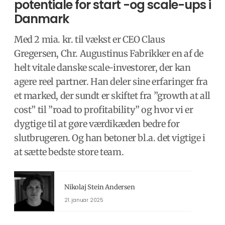
potentiale for start -og scale-ups i
Danmark
Med 2 mia. kr. til vækst er CEO Claus
Gregersen, Chr. Augustinus Fabrikker en af de
helt vitale danske scale-investorer, der kan
agere reel partner. Han deler sine erfaringer fra
et marked, der sundt er skiftet fra ”growth at all
cost” til ”road to profitability” og hvor vi er
dygtige til at gøre værdikæden bedre for
slutbrugeren. Og han betoner bl.a. det vigtige i
at sætte bedste store team.
Nikolaj Stein Andersen
21. januar 2025