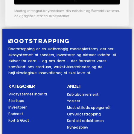
Modtag vores gratis nyhedsbrev i din indbakke og få overblikket over
de vigtigste historier i økosystemet
Bootstrapping er en uafhængig medieplatform, der ser
økosystemet af fonders, investorer og aktører indefra. Vi
skriver for dem – og om dem – der forandrer vores
samfund: om startups, vækstvirksomheder og de
højteknologiske innovationer, vi skal leve af.
KATEGORIER
ANDET
Økosystemet indefra
Køb abonnement
Startups
Ydelser
Investorer
Mest stillede spørgsmål
Podcast
Om Bootstrapping
Kort & Godt
Kontakt redaktionen
Nyhedsbrev