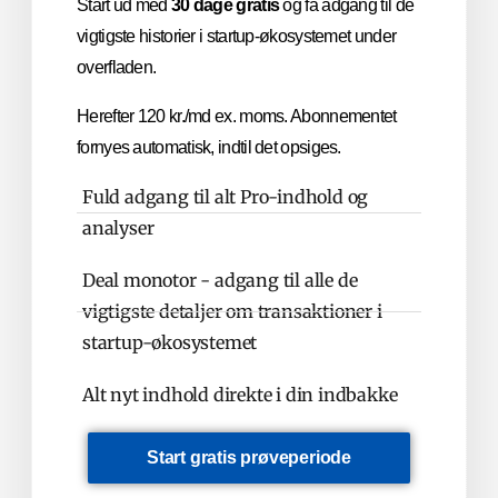
Start ud med
30 dage gratis
og få adgang til de
vigtigste historier i startup-økosystemet under
overfladen.
Herefter 120 kr./md ex. moms. Abonnementet
fornyes automatisk, indtil det opsiges.
Fuld adgang til alt Pro-indhold og
analyser
Deal monotor - adgang til alle de
vigtigste detaljer om transaktioner i
startup-økosystemet
Alt nyt indhold direkte i din indbakke
Start gratis prøveperiode