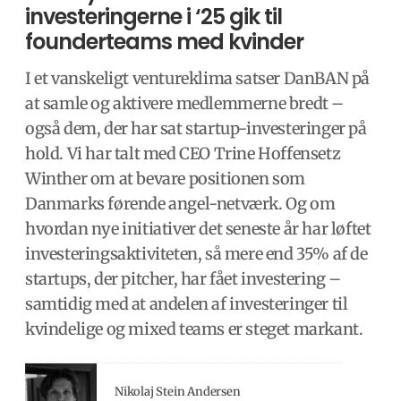
investeringerne i ‘25 gik til
founderteams med kvinder
I et vanskeligt ventureklima satser DanBAN på
at samle og aktivere medlemmerne bredt –
også dem, der har sat startup-investeringer på
hold. Vi har talt med CEO Trine Hoffensetz
Winther om at bevare positionen som
Danmarks førende angel-netværk. Og om
hvordan nye initiativer det seneste år har løftet
investeringsaktiviteten, så mere end 35% af de
startups, der pitcher, har fået investering –
samtidig med at andelen af investeringer til
kvindelige og mixed teams er steget markant.
Nikolaj Stein Andersen