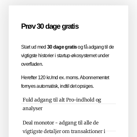
Prøv 30 dage gratis
Start ud med
30 dage gratis
og få adgang til de
vigtigste historier i startup-økosystemet under
overfladen.
Herefter 120 kr./md ex. moms. Abonnementet
fornyes automatisk, indtil det opsiges.
Fuld adgang til alt Pro-indhold og
analyser
Deal monotor - adgang til alle de
vigtigste detaljer om transaktioner i