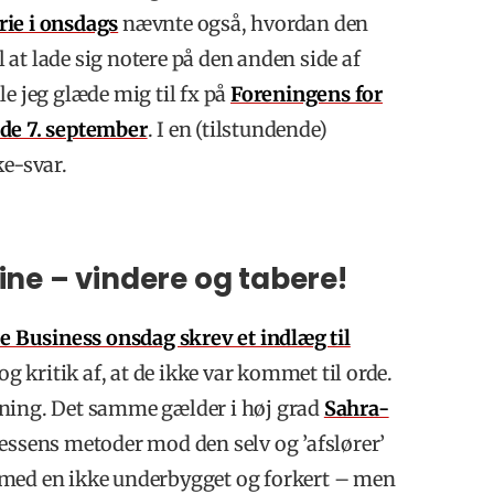
rie i onsdags
nævnte også, hvordan den
at lade sig notere på den anden side af
le jeg glæde mig til fx på
Foreningens for
e 7. september
. I en (tilstundende)
ke-svar.
e – vindere og tabere!
e Business onsdag skrev et indlæg til
 kritik af, at de ikke var kommet til orde.
sning. Det samme gælder i høj grad
Sahra-
essens metoder mod den selv og ’afslører’
ber med en ikke underbygget og forkert – men