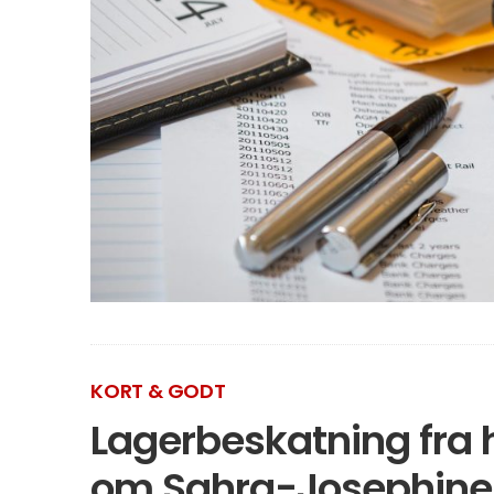
KORT & GODT
Lagerbeskatning fra
om Sahra-Josephine 