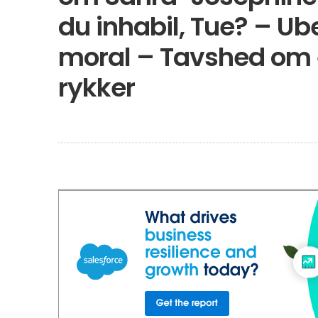
du inhabil, Tue? – Ub
moral – Tavshed om e
rykker