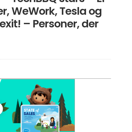
er, WeWork, Tesla og
xit! – Personer, der