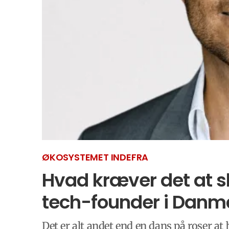
ØKOSYSTEMET INDEFRA
Hvad kræver det at 
tech-founder i Danm
Det er alt andet end en dans på roser a