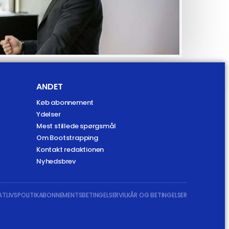
ANDET
Køb abonnement
Ydelser
Mest stillede spørgsmål
Om Bootstrapping
Kontakt redaktionen
Nyhedsbrev
ATLIVSPOLITIK
ABONNEMENTSBETINGELSER
VILKÅR OG BETINGELSER