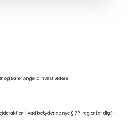
er og kører Angella Invest videre
jderaktier: Hvad betyder de nye § 7P-regler for dig?