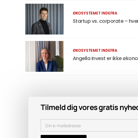
ØKOSYSTEMET INDEFRA
Startup vs. corporate – hve
ØKOSYSTEMET INDEFRA
Angella Invest er ikke økon
Tilmeld dig vores gratis nyh