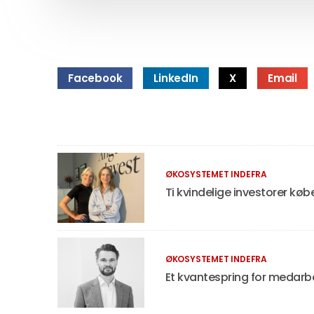
Facebook
LinkedIn
X
Email
ØKOSYSTEMET INDEFRA
Ti kvindelige investorer køb
ØKOSYSTEMET INDEFRA
Et kvantespring for medarbe