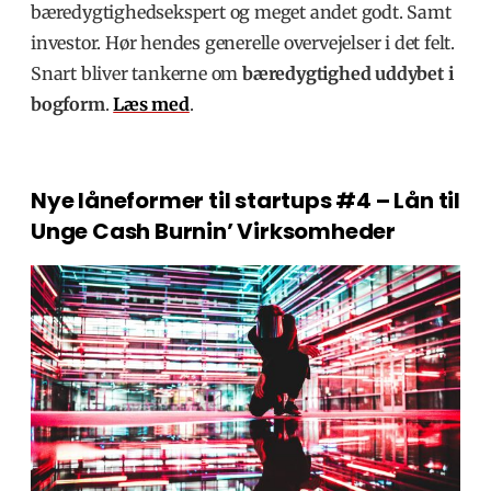
bæredygtighedsekspert og meget andet godt. Samt
investor. Hør hendes generelle overvejelser i det felt.
Snart bliver tankerne om
bæredygtighed uddybet i
bogform
.
Læs med
.
Nye låneformer til startups #4 –
Lån til
Unge Cash Burnin’ Virksomheder