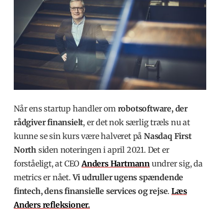
Når ens startup handler om
robotsoftware, der
rådgiver finansielt
, er det nok særlig træls nu at
kunne se sin kurs være halveret på
Nasdaq First
North
siden noteringen i april 2021. Det er
forståeligt, at CEO
Anders Hartmann
undrer sig, da
metrics er nået.
Vi udruller ugens spændende
fintech, dens finansielle services og rejse
.
Læs
Anders refleksioner.