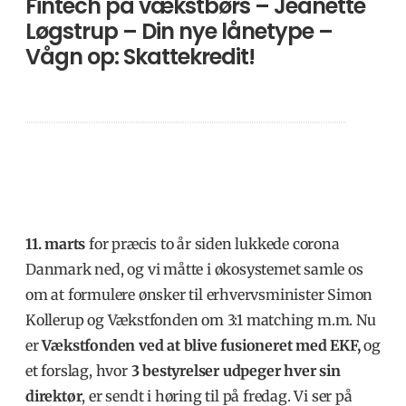
Fintech på vækstbørs – Jeanette
Løgstrup – Din nye lånetype –
Vågn op: Skattekredit!
11. marts
for præcis to år siden lukkede corona
Danmark ned, og vi måtte i økosystemet samle os
om at formulere ønsker til erhvervsminister Simon
Kollerup og Vækstfonden om 3:1 matching m.m. Nu
er
Vækstfonden ved at blive fusioneret med EKF,
og
et forslag, hvor
3 bestyrelser udpeger hver sin
direktør
, er sendt i høring til på fredag. Vi ser på