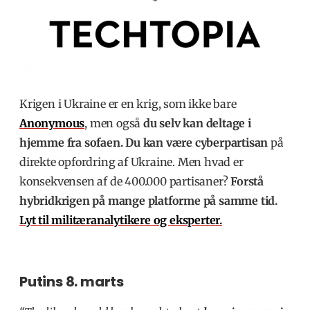
Krigen i Ukraine er en krig, som ikke bare
Anonymous
, men også
du selv kan deltage i
hjemme fra sofaen. Du kan være cyberpartisan
på
direkte opfordring af Ukraine. Men hvad er
konsekvensen af de 400.000 partisaner?
Forstå
hybridkrigen på mange platforme på samme tid.
Lyt til militæranalytikere og eksperter.
Putins 8. marts