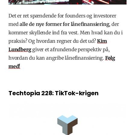
Det er ret spændende for founders og investorer
med
alle de nye former for lånefinansiering
, der
kommer skyllende ind fra vest. Men hvad kan du i
praksis? Og hvordan regner du det ud?
Kim
Lundberg
giver et afrundende perspektiv på,
hvordan du kan angribe lånefinansiering.
Følg
med!
Techtopia 228: TikTok-krigen