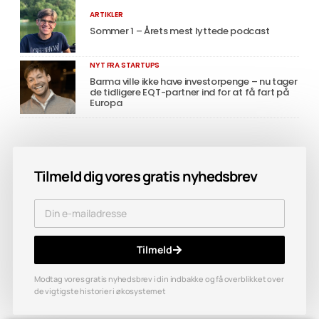
ARTIKLER
Sommer 1 – Årets mest lyttede podcast
NYT FRA STARTUPS
Barma ville ikke have investorpenge – nu tager
de tidligere EQT-partner ind for at få fart på
Europa
Tilmeld dig vores gratis nyhedsbrev
Tilmeld
Modtag vores gratis nyhedsbrev i din indbakke og få overblikket over
de vigtigste historier i økosystemet