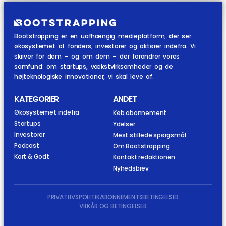
Bootstrapping er en uafhængig medieplatform, der ser
økosystemet af fonders, investorer og aktører indefra. Vi
skriver for dem – og om dem – der forandrer vores
samfund: om startups, vækstvirksomheder og de
højteknologiske innovationer, vi skal leve af.
KATEGORIER
ANDET
Økosystemet indefra
Køb abonnement
Startups
Ydelser
Investorer
Mest stillede spørgsmål
Podcast
Om Bootstrapping
Kort & Godt
Kontakt redaktionen
Nyhedsbrev
PRIVATLIVSPOLITIK
ABONNEMENTSBETINGELSER
VILKÅR OG BETINGELSER