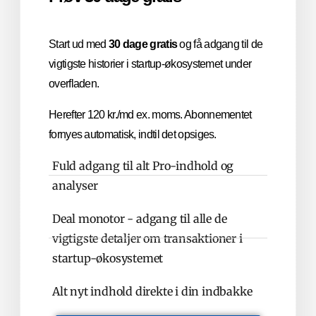
Start ud med
30 dage gratis
og få adgang til de
vigtigste historier i startup-økosystemet under
overfladen.
Herefter 120 kr./md ex. moms. Abonnementet
fornyes automatisk, indtil det opsiges.
Fuld adgang til alt Pro-indhold og
analyser
Deal monotor - adgang til alle de
vigtigste detaljer om transaktioner i
startup-økosystemet
Alt nyt indhold direkte i din indbakke