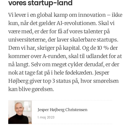
vores startup-land
Vi lever i en global kamp om innovation – ikke
kun, når det gælder AI-revolutionen. Skal vi
være med, er der for få af vores talenter på
universiteterne, der laver skalerbare startups.
Dem vi har, skriger på kapital. Og de 10 % der
kommer over A-runden, skal til udlandet for at
nå langt. Selv om meget cykler derudaf, er der
nok at tage fat på i hele fødekæden. Jesper
Højberg giver top 3 status på, hvor smørelsen
kan blive gørelsen.
Jesper Højberg Christensen
1. maj 2023