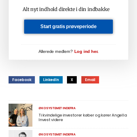
Alt nyt indhold direkte i din indbakke
Start gratis prøveperiode
Allerede medlem?
Log ind her.
Facebook
LinkedIn
X
Email
ØKOSYSTEMET INDEFRA
Ti kvindelige investorer køber og kører Angella
Invest videre
ØKOSYSTEMET INDEFRA