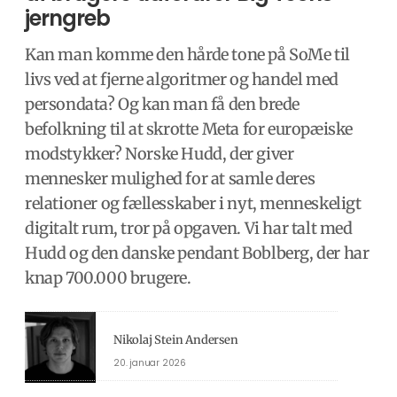
jerngreb
Kan man komme den hårde tone på SoMe til
livs ved at fjerne algoritmer og handel med
persondata? Og kan man få den brede
befolkning til at skrotte Meta for europæiske
modstykker? Norske Hudd, der giver
mennesker mulighed for at samle deres
relationer og fællesskaber i nyt, menneskeligt
digitalt rum, tror på opgaven. Vi har talt med
Hudd og den danske pendant Boblberg, der har
knap 700.000 brugere.
Nikolaj Stein Andersen
20. januar 2026