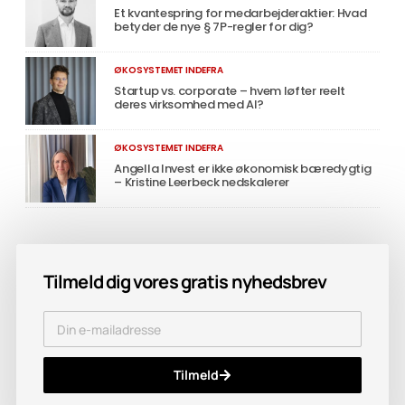
Et kvantespring for medarbejderaktier: Hvad
betyder de nye § 7P-regler for dig?
ØKOSYSTEMET INDEFRA
Startup vs. corporate – hvem løfter reelt
deres virksomhed med AI?
ØKOSYSTEMET INDEFRA
Angella Invest er ikke økonomisk bæredygtig
– Kristine Leerbeck nedskalerer
Tilmeld dig vores gratis nyhedsbrev
Tilmeld