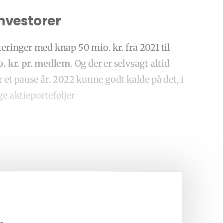
nvestorer
inger med knap 50 mio. kr. fra 2021 til
io. kr. pr. medlem
. Og der er selvsagt altid
r et pause år. 2022 kunne godt kalde på det, i
 aktieporteføljer