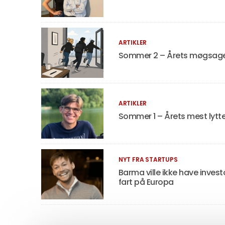
ARTIKLER
Sommer 2 – Årets møgsager,
ARTIKLER
Sommer 1 – Årets mest lyt
NYT FRA STARTUPS
Barma ville ikke have invest
fart på Europa