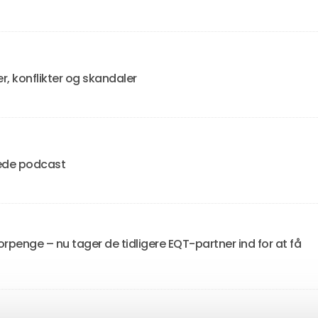
 konflikter og skandaler
tede podcast
orpenge – nu tager de tidligere EQT-partner ind for at få