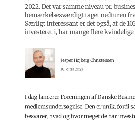
2022. Det var samme niveau pr. business
bemærkelsesværdigt taget nedturen fra 
Særligt interessant er det også, at de
investeret i, har mange flere kvindeli
Jesper Højberg Christensen
18. april 2023
I dag lancerer Foreningen af Danske Busin
medlemsundersøgelse. Den er unik, fordi 
besvarer, hvad og hvor meget de har invester