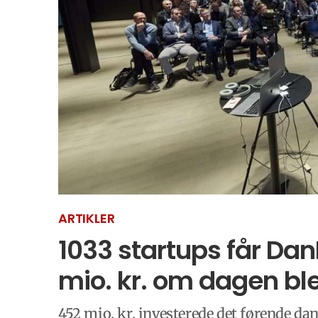
ARTIKLER
1033 startups får Dan
mio. kr. om dagen blev
452 mio. kr. investerede det førende da