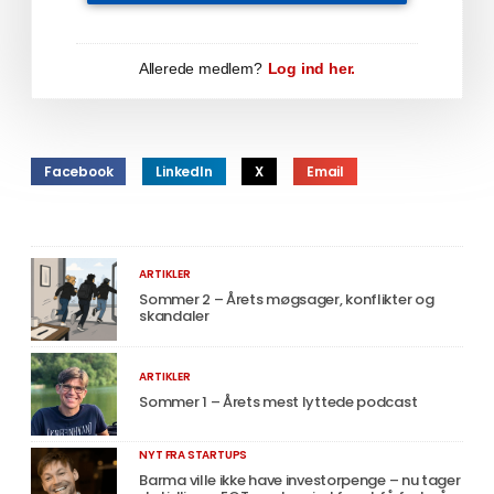
Allerede medlem?
Log ind her.
Facebook
LinkedIn
X
Email
ARTIKLER
Sommer 2 – Årets møgsager, konflikter og
skandaler
ARTIKLER
Sommer 1 – Årets mest lyttede podcast
NYT FRA STARTUPS
Barma ville ikke have investorpenge – nu tager