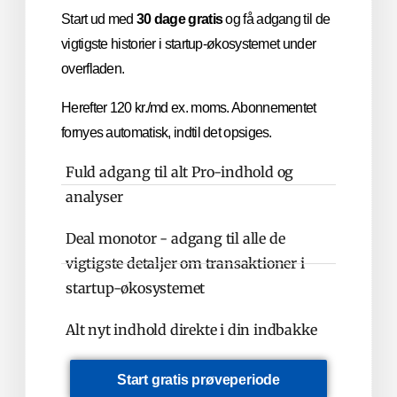
Start ud med
30 dage gratis
og få adgang til de
vigtigste historier i startup-økosystemet under
overfladen.
Herefter 120 kr./md ex. moms. Abonnementet
fornyes automatisk, indtil det opsiges.
Fuld adgang til alt Pro-indhold og
analyser
Deal monotor - adgang til alle de
vigtigste detaljer om transaktioner i
startup-økosystemet
Alt nyt indhold direkte i din indbakke
Start gratis prøveperiode