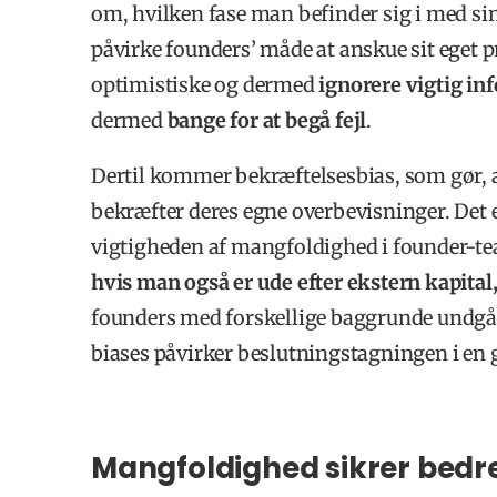
om, hvilken fase man befinder sig i med sin 
påvirke founders’ måde at anskue sit eget pr
optimistiske og dermed
ignorere vigtig in
dermed
bange for at begå fejl
.
Dertil kommer bekræftelsesbias, som gør, 
bekræfter deres egne overbevisninger. Det e
vigtigheden af mangfoldighed i founder-tea
hvis man også er ude efter ekstern kapital,
founders med forskellige baggrunde undgår v
biases påvirker beslutningstagningen i en 
Mangfoldighed sikrer bedre