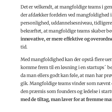
Det er velkendt, at mangfoldige teams i gen
der afdækker fordelen ved mangfoldighed i 
personlighed, uddannelsesniveau, tidligere e
bekræftet, at mangfoldige teams skaber be
innovative, er mere effektive og overordn
tid.
Med mangfoldighed kan der opstå flere ueni
komme frem til en løsning i en startups´ begy
da man ellers godt kan føle, at man har prø
gik. Mangfoldige teams vinder som nævnt ov
den præmis som founders og ledelse i start
med de tiltag, man laver for at fremme m