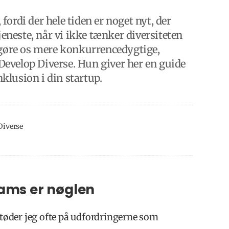
 fordi der hele tiden er noget nyt, der
jeneste, når vi ikke tænker diversiteten
 gøre os mere konkurrencedygtige,
 Develop Diverse. Hun giver her en guide
nklusion i din startup.
Diverse
eams er nøglen
støder jeg ofte på udfordringerne som