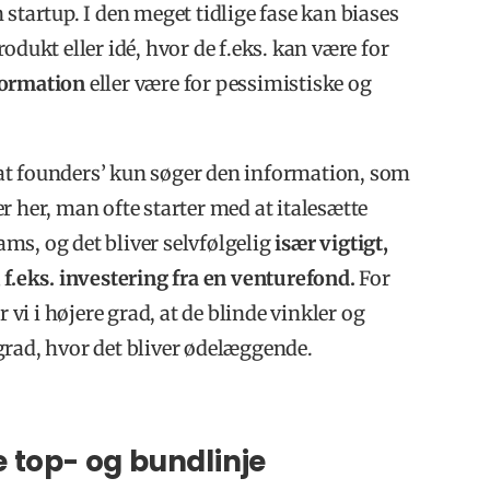
startup. I den meget tidlige fase kan biases
odukt eller idé, hvor de f.eks. kan være for
formation
eller være for pessimistiske og
at founders’ kun søger den information, som
r her, man ofte starter med at italesætte
ms, og det bliver selvfølgelig
især vigtigt,
 f.eks. investering fra en venturefond.
For
i i højere grad, at de blinde vinkler og
grad, hvor det bliver ødelæggende.
 top- og bundlinje