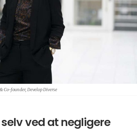
O & Co-founder, Develop Diverse
selv ved at negligere