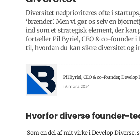
Diversitet nedprioriteres ofte i startups,
‘brænder’. Men vi gør os selv en bjørnet
ind som et strategisk element, der kan
fortæller Pil Byriel, CEO & co-founder i
til, hvordan du kan sikre diversitet og i
Pil Byriel, CEO & co-founder, Develop 
19. marts 2024
Hvorfor diverse founder-t
Som en del af mit virke i Develop Diverse, 