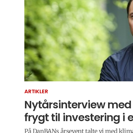
ARTIKLER
Nytårsinterview med
frygt til investering i
På DanBANs årsevent talte vi med klima