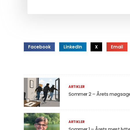
Facebook
LinkedIn
X
Email
ARTIKLER
Sommer 2 – Årets møgsager,
ARTIKLER
Sommer 1 – Årets mest lyt