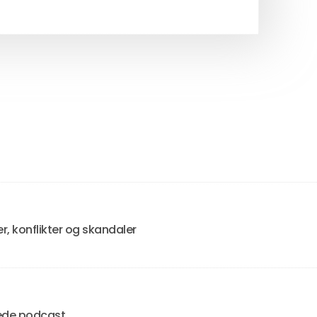
 konflikter og skandaler
tede podcast