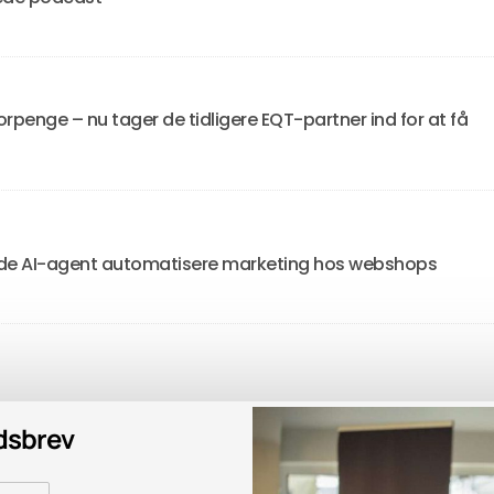
orpenge – nu tager de tidligere EQT-partner ind for at få
l lade AI-agent automatisere marketing hos webshops
edsbrev