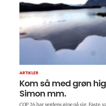
ARTIKLER
Kom så med grøn high
Simon mm.
COP 26 har verdens øjne på sig. Faste, 