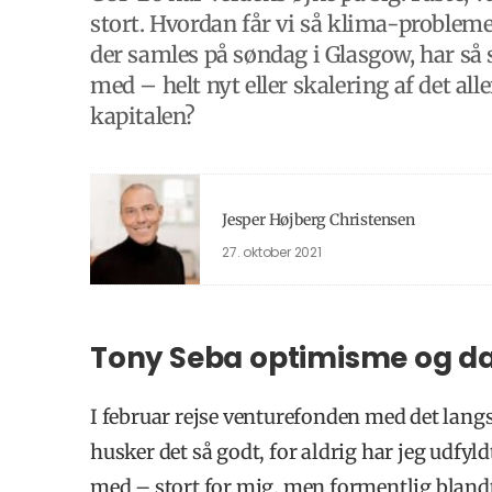
stort. Hvordan får vi så klima-problemer
der samles på søndag i Glasgow, har så
med – helt nyt eller skalering af det 
kapitalen?
Jesper Højberg Christensen
27. oktober 2021
Tony Seba optimisme og da
I februar rejse venturefonden med det lan
husker det så godt, for aldrig har jeg udfy
med – stort for mig, men formentlig blandt 