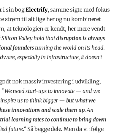
 i sin bog
Electrify
, samme sigte med fokus
te strøm til alt lige her og nu kombineret
 at teknologien er kendt, her mere vendt
Silicon Valley hold that
disruption is always
ional founders
turning the world on its head.
are, especially in infrastructure, it doesn’t
r godt nok massiv investering i udvikling,
 ”
We need start-ups to innovate — and we
 inspire us to think bigger —
but what we
 these innovations and scale them up.
An
trial learning rates to continue to bring down
ied future
.” Så begge dele. Men da vi ifølge