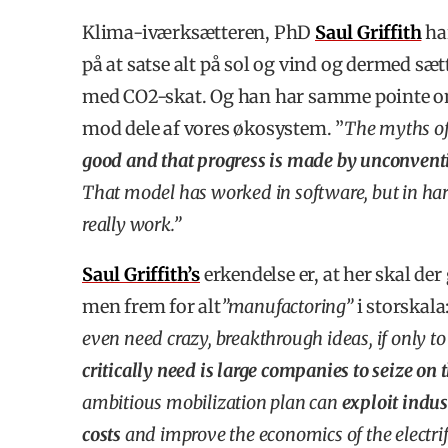
Klima-iværksætteren, PhD
Saul Griffith
har
på at satse alt på sol og vind og dermed sæt
med CO2-skat. Og han har samme pointe om,
mod dele af vores økosystem. ”
The myths of 
good and that progress is made by unconvent
That model has worked in software, but in hardw
really work.”
Saul Griffith’s
erkendelse er, at her skal de
men frem for alt
”manufactoring”
i storskala:
even need crazy, breakthrough ideas, if only to
critically need is large companies to seize on
ambitious mobilization plan can
exploit indus
costs
and improve the economics of the electrif