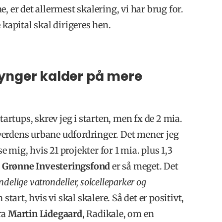
, er det allermest skalering, vi har brug for.
 kapital skal dirigeres hen.
klynger kalder på mere
tartups, skrev jeg i starten, men fx de 2 mia.
l verdens urbane udfordringer. Det mener jeg
 mig, hvis 21 projekter for 1 mia. plus 1,3
Grønne Investeringsfond
er så meget. Det
delige vatrondeller, solcelleparker og
start, hvis vi skal skalere. Så det er positivt,
fra
Martin Lidegaard
, Radikale, om en