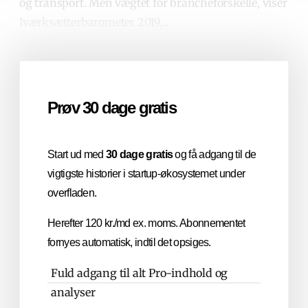
og transport. Men vægtet for brancheforskelle, viser
Iværksætterbarometer 2019,...
Prøv 30 dage gratis
Start ud med
30 dage gratis
og få adgang til de
vigtigste historier i startup-økosystemet under
overfladen.
Herefter 120 kr./md ex. moms. Abonnementet
fornyes automatisk, indtil det opsiges.
Fuld adgang til alt Pro-indhold og
analyser