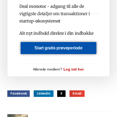
Deal monotor - adgang til alle de
vigtigste detaljer om transaktioner i
startup-økosystemet
Alt nyt indhold direkte i din indbakke
Start gratis prøveperiode
Allerede medlem?
Log ind her.
Facebook
LinkedIn
X
Email