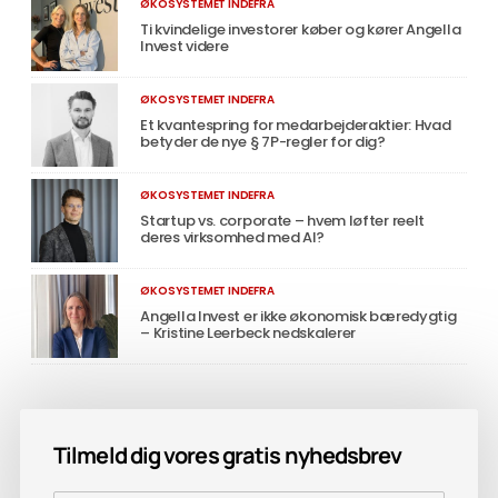
ØKOSYSTEMET INDEFRA
Ti kvindelige investorer køber og kører Angella
Invest videre
ØKOSYSTEMET INDEFRA
Et kvantespring for medarbejderaktier: Hvad
betyder de nye § 7P-regler for dig?
ØKOSYSTEMET INDEFRA
Startup vs. corporate – hvem løfter reelt
deres virksomhed med AI?
ØKOSYSTEMET INDEFRA
Angella Invest er ikke økonomisk bæredygtig
– Kristine Leerbeck nedskalerer
Tilmeld dig vores gratis nyhedsbrev