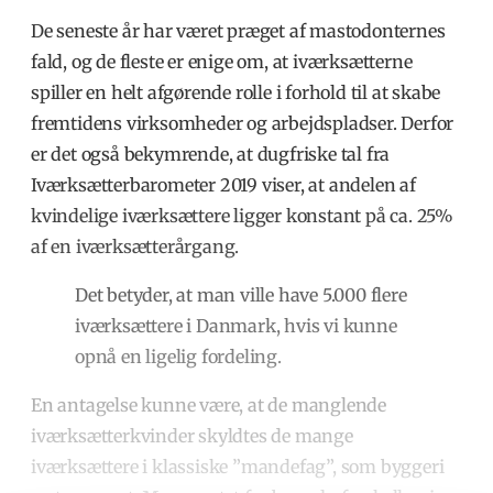
De seneste år har været præget af mastodonternes
fald, og de fleste er enige om, at iværksætterne
spiller en helt afgørende rolle i forhold til at skabe
fremtidens virksomheder og arbejdspladser. Derfor
er det også bekymrende, at dugfriske tal fra
Iværksætterbarometer 2019 viser, at andelen af
kvindelige iværksættere ligger konstant på ca. 25%
af en iværksætterårgang.
Det betyder, at man ville have 5.000 flere
iværksættere i Danmark, hvis vi kunne
opnå en ligelig fordeling.
En antagelse kunne være, at de manglende
iværksætterkvinder skyldtes de mange
iværksættere i klassiske ”mandefag”, som byggeri