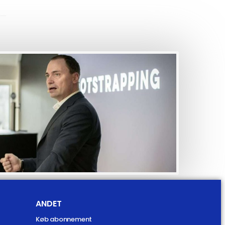
ANDET
Køb abonnement