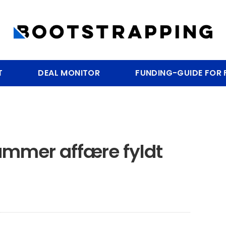
T
DEAL MONITOR
FUNDING-GUIDE FOR
lummer affære fyldt