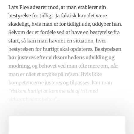
Lars Fløe
advarer mod, at man etablerer sin
bestyrelse for tidligt. Ja faktisk kan det være
skadeligt, hvis man er for tidligt ude, uddyber han.
Selvom der er fordele ved at have en bestyrelse fra
start, så kan man havne i en situation, hvor
bestyrelsen for hurtigt skal opdateres.
Bestyrelsen
bør justeres efter virksomhedens udvikling og
modning
, og behovet ved man ofte mere om, når
man er nået et stykke på rejsen. Hvis ikke
kompetencerne justeres og tilpasses, kan man
”
risikere hurtigt at komme ude af trit med
virksomhedens behov”
.
...