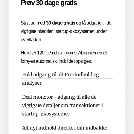
Prøv 30 dage gratis
Start ud med
30 dage gratis
og få adgang til de
vigtigste historier i startup-økosystemet under
overfladen.
Herefter 120 kr./md ex. moms. Abonnementet
fornyes automatisk, indtil det opsiges.
Fuld adgang til alt Pro-indhold og
analyser
Deal monotor - adgang til alle de
vigtigste detaljer om transaktioner i
startup-økosystemet
Alt nyt indhold direkte i din indbakke