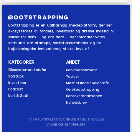
Bootstrapping er en uafhængig medieplatform, der ser
økosystemet af fonders, investorer og aktører indefra. Vi
skriver for dem – og om dem – der forandrer vores
samfund: om startups, vækstvirksomheder og de
højteknologiske innovationer, vi skal leve af.
KATEGORIER
ANDET
Økosystemet indefra
Køb abonnement
Startups
Ydelser
Investorer
Mest stillede spørgsmål
Podcast
Om Bootstrapping
Kort & Godt
Kontakt redaktionen
Nyhedsbrev
PRIVATLIVSPOLITIK
ABONNEMENTSBETINGELSER
VILKÅR OG BETINGELSER