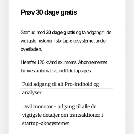
Prøv 30 dage gratis
Start ud med
30 dage gratis
og få adgang til de
vigtigste historier i startup-økosystemet under
overfladen.
Herefter 120 kr./md ex. moms. Abonnementet
fornyes automatisk, indtil det opsiges.
Fuld adgang til alt Pro-indhold og
analyser
Deal monotor - adgang til alle de
vigtigste detaljer om transaktioner i
startup-økosystemet