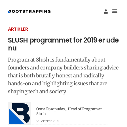
Køb M
Funding Guide 
Økosystemet I
ARTIKLER
SLUSH programmet for 2019 er ude
nu
Program at Slush is fundamentally about
founders and company builders sharing advice
that is both brutally honest and radically
hands-on and highlighting issues that are
shaping tech and society.
Oona Poropudas, , Head of Program at
Slush
25. oktober 2019