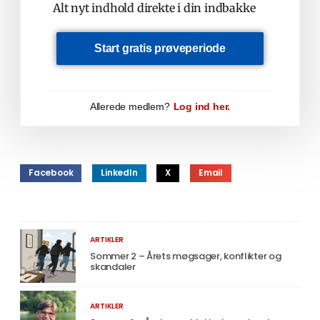
Alt nyt indhold direkte i din indbakke
Start gratis prøveperiode
Allerede medlem?
Log ind her.
Facebook
LinkedIn
X
Email
ARTIKLER
Sommer 2 – Årets møgsager, konflikter og
skandaler
ARTIKLER