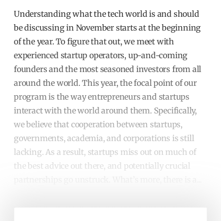
Understanding what the tech world is and should
be discussing in November starts at the beginning
of the year. To figure that out, we meet with
experienced startup operators, up-and-coming
founders and the most seasoned investors from all
around the world. This year, the focal point of our
program is the way entrepreneurs and startups
interact with the world around them. Specifically,
we believe that cooperation between startups,
governments, academia, and corporations is still
lacking. As a result, startups miss out on much of
the best advice out there, and potentially crucial
partnerships go unstruck. What’s more, there is a...