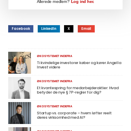
Allerede medlem?
Log ind her.
Facebook
LinkedIn
X
Email
ØKOSYSTEMET INDEFRA
Ti kvindelige investorer køber og kører Angella
Invest videre
ØKOSYSTEMET INDEFRA
Et kvantespring for medarbejderaktier: Hvad
betyder de nye § 7P-regler for dig?
ØKOSYSTEMET INDEFRA
Startup vs. corporate – hvem løfter reelt
deres virksomhed med AI?