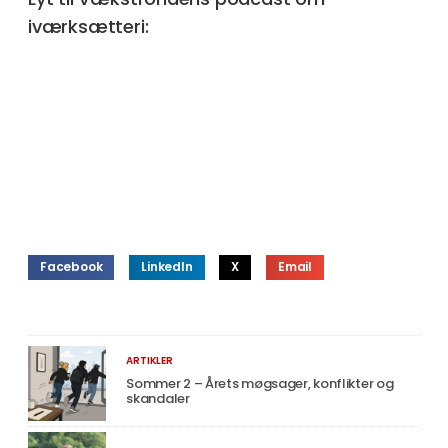
iværksætteri:
Facebook
LinkedIn
X
Email
ARTIKLER
Sommer 2 – Årets møgsager, konflikter og
skandaler