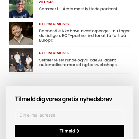
ARTIKLER
Sommer 1 – Årets mest lyttede podcast
NYT FRA STARTUPS
Barma ville ikke have investorpenge – nu tager
de tidligere EQT-partner ind for at få fart på
Europa
NYT FRA STARTUPS
Serpier rejser runde og vil lade AI-agent
automatisere marketing hos webshops
Tilmeld dig vores gratis nyhedsbrev
Tilmeld