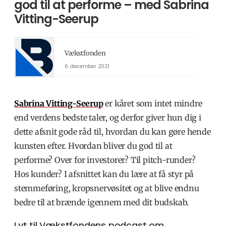
god til at performe – med Sabrina
Vitting-Seerup
Vækstfonden
6. december 2021
Sabrina Vitting-Seerup
er kåret som intet mindre
end verdens bedste taler, og derfor giver hun dig i
dette afsnit gode råd til, hvordan du kan gøre hende
kunsten efter. Hvordan bliver du god til at
performe? Over for investorer? Til pitch-runder?
Hos kunder? I afsnittet kan du lære at få styr på
stemmeføring, kropsnervøsitet og at blive endnu
bedre til at brænde igennem med dit budskab.
Lyt til Vækstfondens podcast om