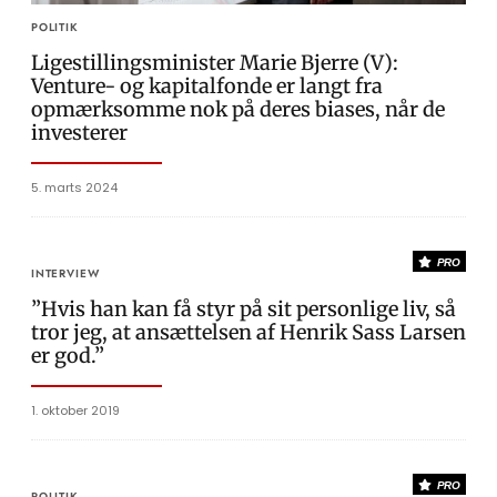
POLITIK
Ligestillingsminister Marie Bjerre (V):
Venture- og kapitalfonde er langt fra
opmærksomme nok på deres biases, når de
investerer
5. marts 2024
PRO
INTERVIEW
”Hvis han kan få styr på sit personlige liv, så
tror jeg, at ansættelsen af Henrik Sass Larsen
er god.”
1. oktober 2019
PRO
POLITIK