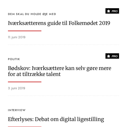
PRO
DEM SKAL DU HOLDE ØJE MED
Iværksætterens guide til Folkemødet 2019
11. juni 2019
PRO
POLITIK
Bødskov: Iværksættere kan selv gøre mere
for at tiltrække talent
3. juni 2019
INTERVIEW
Efterlyses: Debat om digital ligestilling