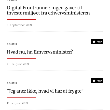
Digital Frontrunner: ingen gaver til
investormiljøet fra erhvervsministeren
3. september 2019
PRO
POLITIK
Hvad nu, hr. Erhvervsminister?
20. august 2019
PRO
POLITIK
”Jeg aner ikke, hvad vi har at frygte”
19. august 2019