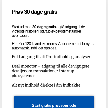
Prøv 30 dage gratis
Start ud med
30 dage gratis
og få adgang til de
vigtigste historier i startup-økosystemet under
overfladen.
Herefter 120 kr./md ex. moms. Abonnementet fornyes
automatisk, indtil det opsiges.
Fuld adgang til alt Pro-indhold og analyser
Deal monotor – adgang til alle de vigtigste
detaljer om transaktioner i startup-
økosystemet
Alt nyt indhold direkte i din indbakke
Start gratis prøveperiode