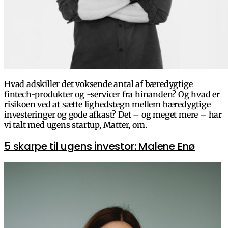
Hvad adskiller det voksende antal af bæredygtige
fintech-produkter og -servicer fra hinanden? Og hvad er
risikoen ved at sætte lighedstegn mellem bæredygtige
investeringer og gode afkast? Det – og meget mere – har
vi talt med ugens startup, Matter, om.
5 skarpe til ugens investor: Malene Enø