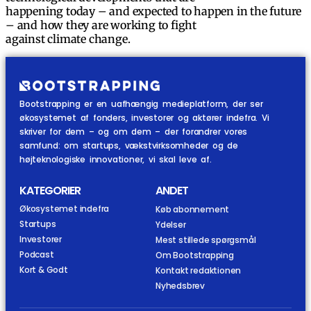
happening today – and expected to happen in the future
– and how they are working to fight
against climate change.
Bootstrapping er en uafhængig medieplatform, der ser
økosystemet af fonders, investorer og aktører indefra. Vi
skriver for dem – og om dem – der forandrer vores
samfund: om startups, vækstvirksomheder og de
højteknologiske innovationer, vi skal leve af.
KATEGORIER
ANDET
Økosystemet indefra
Køb abonnement
Startups
Ydelser
Investorer
Mest stillede spørgsmål
Podcast
Om Bootstrapping
Kort & Godt
Kontakt redaktionen
Nyhedsbrev