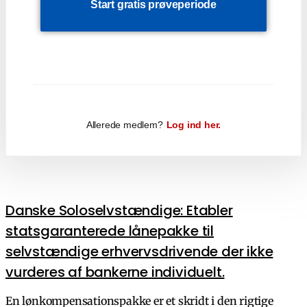
Start gratis prøveperiode
Allerede medlem?
Log ind her.
Danske Soloselvstændige: Etabler
statsgaranterede lånepakke til
selvstændige erhvervsdrivende der ikke
vurderes af bankerne individuelt.
En lønkompensationspakke er et skridt i den rigtige