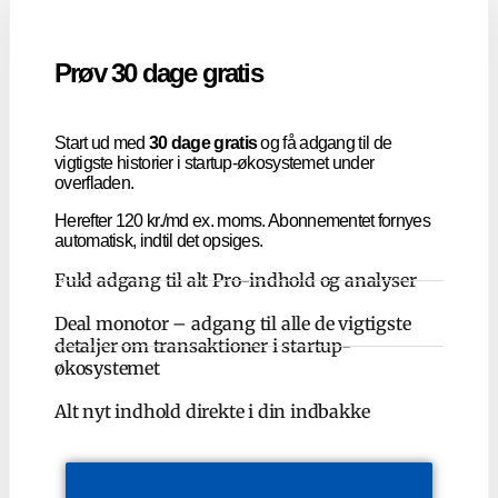
Prøv 30 dage gratis
Start ud med
30 dage gratis
og få adgang til de
vigtigste historier i startup-økosystemet under
overfladen.
Herefter 120 kr./md ex. moms. Abonnementet fornyes
automatisk, indtil det opsiges.
Fuld adgang til alt Pro-indhold og analyser
Deal monotor – adgang til alle de vigtigste
detaljer om transaktioner i startup-
økosystemet
Alt nyt indhold direkte i din indbakke