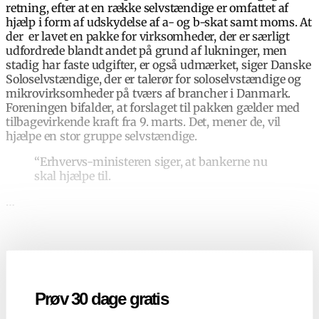
retning, efter at en række selvstændige er omfattet af
hjælp i form af udskydelse af a- og b-skat samt moms. At
der er lavet en pakke for virksomheder, der er særligt
udfordrede blandt andet på grund af lukninger, men
stadig har faste udgifter, er også udmærket, siger Danske
Soloselvstændige, der er talerør for soloselvstændige og
mikrovirksomheder på tværs af brancher i Danmark.
Foreningen bifalder, at forslaget til pakken gælder med
tilbagevirkende kraft fra 9. marts. Det, mener de, vil
hjælpe en stor gruppe selvstændige.
“Erhvervs-ministeren siger, at bankerne nu
skal hjælpe til.
…
Prøv 30 dage gratis