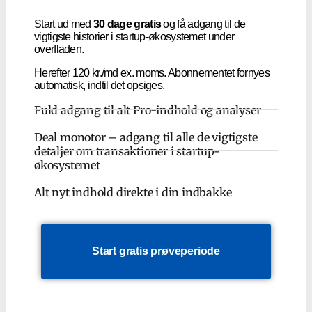
Start ud med
30 dage gratis
og få adgang til de
vigtigste historier i startup-økosystemet under
overfladen.
Herefter 120 kr./md ex. moms. Abonnementet fornyes
automatisk, indtil det opsiges.
Fuld adgang til alt Pro-indhold og analyser
Deal monotor – adgang til alle de vigtigste
detaljer om transaktioner i startup-
økosystemet
Alt nyt indhold direkte i din indbakke
Start gratis prøveperiode