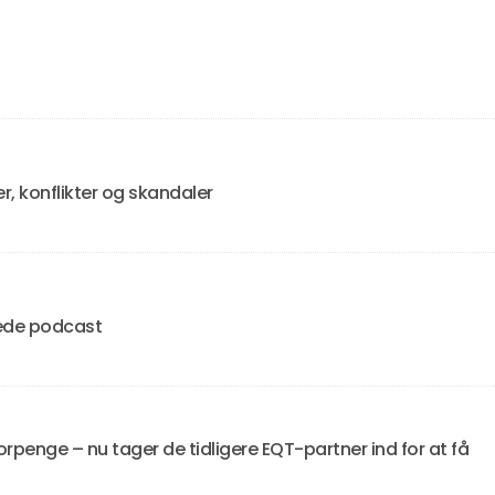
 konflikter og skandaler
tede podcast
orpenge – nu tager de tidligere EQT-partner ind for at få