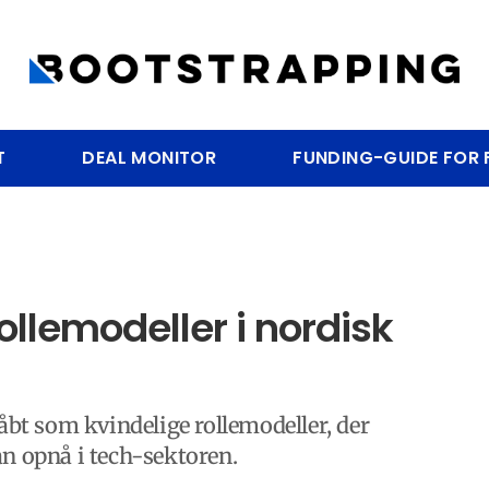
T
DEAL MONITOR
FUNDING-GUIDE FOR
ollemodeller i nordisk
åbt som kvindelige rollemodeller, der
an opnå i tech-sektoren.