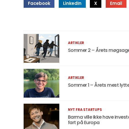
Facebook
LinkedIn
X
Email
ARTIKLER
Sommer 2 – Årets møgsager,
ARTIKLER
Sommer 1 – Årets mest lyt
NYT FRA STARTUPS
Barma ville ikke have invest
fart på Europa