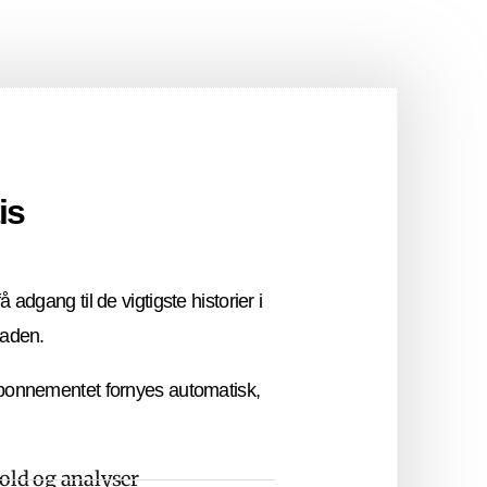
is
å adgang til de vigtigste historier i
laden.
bonnementet fornyes automatisk,
hold og analyser