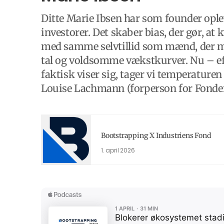
Ditte Marie Ibsen har som founder oplev
investorer. Det skaber bias, der gør, at
med samme selvtillid som mænd, der mås
tal og voldsomme vækstkurver. Nu – eft
faktisk viser sig, tager vi temperaturen
Louise Lachmann (forperson for Fonden
Bootstrapping X Industriens Fond
1. april 2026