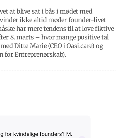
et at blive sat i bås i mødet med
 kvinder ikke altid møder founder-livet
ke har mere tendens til at love fiktive
er 8. marts – hvor mange positive tal
 med Ditte Marie (CEO i Oasi.care) og
 for Entreprenørskab).