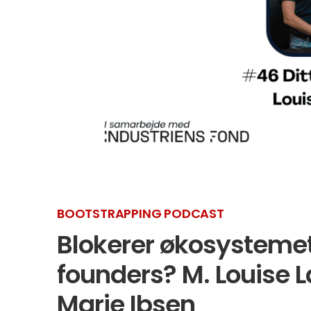
BOOTSTRAPPING PODCAST
Blokerer økosystemet 
founders? M. Louise 
Marie Ibsen