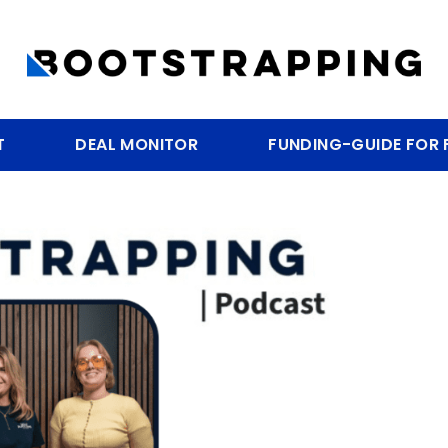
T
DEAL MONITOR
FUNDING-GUIDE FOR