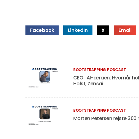
Facebook
LinkedIn
X
Email
BOOTSTRAPPING PODCAST
CEO i AI-æraen: Hvornår ho
Holst, Zensai
BOOTSTRAPPING PODCAST
Morten Petersen rejste 300 m