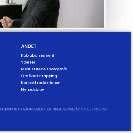
ANDET
Køb abonnement
Ydelser
Mest stillede spørgsmål
Om Bootstrapping
Kontakt redaktionen
Nyhedsbrev
ATLIVSPOLITIK
ABONNEMENTSBETINGELSER
VILKÅR OG BETINGELSER