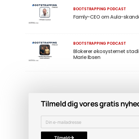
BOOTSTRAPPING PODCAST
Famly-CEO om Aula-skanda
BOOTSTRAPPING PODCAST
Blokerer økosystemet stadig
Marie Ibsen
Tilmeld dig vores gratis nyh
Tilmeld