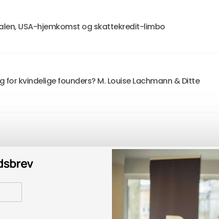
len, USA-hjemkomst og skattekredit-limbo
 for kvindelige founders? M. Louise Lachmann & Ditte
edsbrev