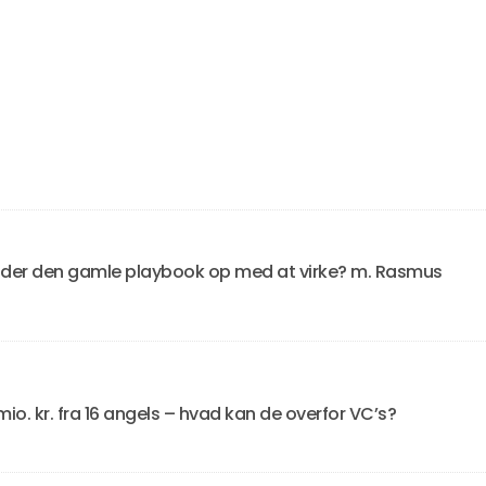
lder den gamle playbook op med at virke? m. Rasmus
io. kr. fra 16 angels – hvad kan de overfor VC’s?