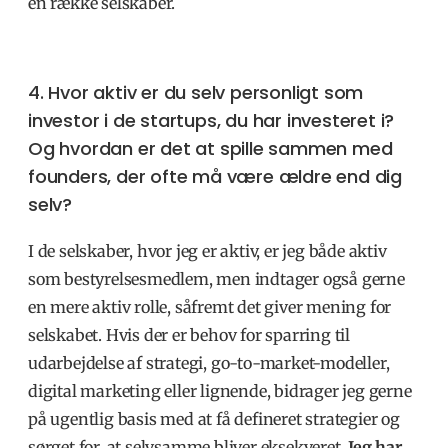
en række selskaber.
4. Hvor aktiv er du selv personligt som
investor i de startups, du har investeret i?
Og hvordan er det at spille sammen med
founders, der ofte må være ældre end dig
selv?
I de selskaber, hvor jeg er aktiv, er jeg både aktiv
som bestyrelsesmedlem, men indtager også gerne
en mere aktiv rolle, såfremt det giver mening for
selskabet. Hvis der er behov for sparring til
udarbejdelse af strategi, go-to-market-modeller,
digital marketing eller lignende, bidrager jeg gerne
på ugentlig basis med at få defineret strategier og
sørget for, at selvsamme bliver eksekveret.
Jeg har