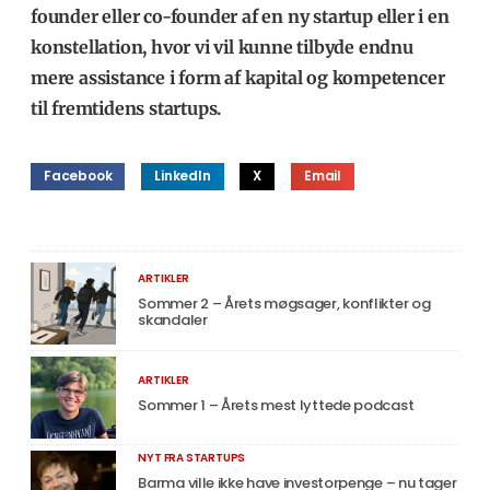
founder eller co-founder af en ny startup eller i en
konstellation, hvor vi vil kunne tilbyde endnu
mere assistance i form af kapital og kompetencer
til fremtidens startups.
Facebook
LinkedIn
X
Email
ARTIKLER
Sommer 2 – Årets møgsager, konflikter og
skandaler
ARTIKLER
Sommer 1 – Årets mest lyttede podcast
NYT FRA STARTUPS
Barma ville ikke have investorpenge – nu tager