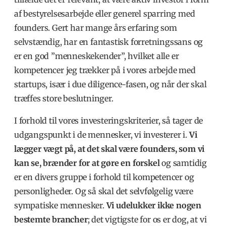
af bestyrelsesarbejde eller generel sparring med
founders. Gert har mange års erfaring som
selvstændig, har en fantastisk forretningssans og
er en god ”menneskekender”, hvilket alle er
kompetencer jeg trækker på i vores arbejde med
startups, især i due diligence-fasen, og når der skal
træffes store beslutninger.
I forhold til vores investeringskriterier, så tager de
udgangspunkt i de mennesker, vi investerer i.
Vi
lægger vægt på, at det skal være founders, som vi
kan se, brænder for at gøre en forskel
og samtidig
er en divers gruppe i forhold til kompetencer og
personligheder. Og så skal det selvfølgelig være
sympatiske mennesker.
Vi udelukker ikke nogen
bestemte brancher
; det vigtigste for os er dog, at vi