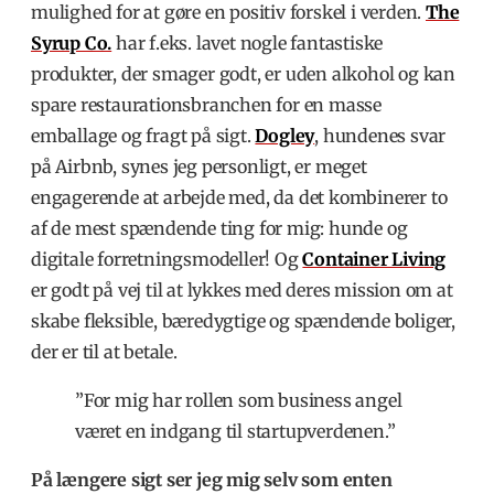
mulighed for at gøre en positiv forskel i verden.
The
Syrup Co.
har f.eks. lavet nogle fantastiske
produkter, der smager godt, er uden alkohol og kan
spare restaurationsbranchen for en masse
emballage og fragt på sigt.
Dogley
, hundenes svar
på Airbnb, synes jeg personligt, er meget
engagerende at arbejde med, da det kombinerer to
af de mest spændende ting for mig: hunde og
digitale forretningsmodeller! Og
Container Living
er godt på vej til at lykkes med deres mission om at
skabe fleksible, bæredygtige og spændende boliger,
der er til at betale.
”For mig har rollen som business angel
været en indgang til startupverdenen.”
På længere sigt ser jeg mig selv som enten