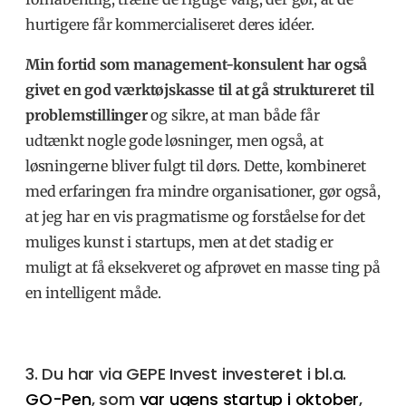
hurtigere får kommercialiseret deres idéer.
Min fortid som management-konsulent har også
givet en god værktøjskasse til at gå struktureret til
problemstillinger
og sikre, at man både får
udtænkt nogle gode løsninger, men også, at
løsningerne bliver fulgt til dørs. Dette, kombineret
med erfaringen fra mindre organisationer, gør også,
at jeg har en vis pragmatisme og forståelse for det
muliges kunst i startups, men at det stadig er
muligt at få eksekveret og afprøvet en masse ting på
en intelligent måde.
3. Du har via GEPE Invest investeret i bl.a.
GO-Pen
, som
var ugens startup i oktober
,