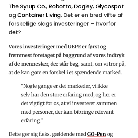
The Syrup Co
.,
Robotto
,
Dogley
,
Glycospot
og
Container Living
. Det er en bred vifte af
forskellige slags investeringer – hvorfor
det?
Vores investeringer med GEPE er først og
fremmest foretaget på baggrund af vores indtryk
af de mennesker, der står bag
, samt, om vi tror på,
at de kan gøre en forskel i et spændende marked.
“Nogle gange er det markeder, vi ikke
selv har den store erfaring med, og her er
det vigtigt for os, at vi investerer sammen
med personer, der kan bibringe relevant
erfaring.”
Dette gør sig f.eks. gældende med
GO-Pen
og