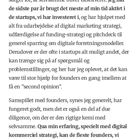
de sidste par år brugt det meste af min tid aktivt i
de startups, vi har investeret i
, og har hjulpet med
alt fra udarbejdelse af digital marketing strategi,
udfærdigelse af funding-strategi og pitchdeck til
generel sparring om digitale forretningsmodeller.
Derudover er der ofte i startups alt muligt andet, der
kan trænge sig på af spørgsmål og
problemstillinger, og her har jeg oplevet, at det kan
være til stor hjælp for founders en gang imellem at
få en ”second opinion”.
Samspillet med founders, synes jeg generelt, har
fungeret godt, men det er også en del af due
diligence, om der er den rigtige kemi med
selvsamme.
Qua min erfaring, specielt med digital
kommerciel strategi, kan de fleste founders, vi