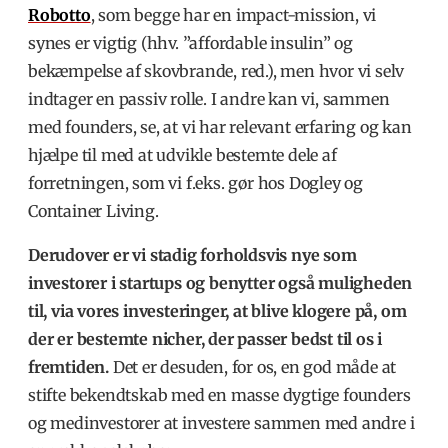
Robotto
, som begge har en impact-mission, vi
synes er vigtig (hhv. ”affordable insulin” og
bekæmpelse af skovbrande, red.), men hvor vi selv
indtager en passiv rolle. I andre kan vi, sammen
med founders, se, at vi har relevant erfaring og kan
hjælpe til med at udvikle bestemte dele af
forretningen, som vi f.eks. gør hos Dogley og
Container Living.
Derudover er vi stadig forholdsvis nye som
investorer i startups og benytter også muligheden
til, via vores investeringer, at blive klogere på, om
der er bestemte nicher, der passer bedst til os i
fremtiden.
Det er desuden, for os, en god måde at
stifte bekendtskab med en masse dygtige founders
og medinvestorer at investere sammen med andre i