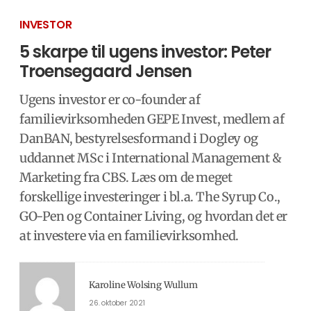
INVESTOR
5 skarpe til ugens investor: Peter
Troensegaard Jensen
Ugens investor er co-founder af
familievirksomheden GEPE Invest, medlem af
DanBAN, bestyrelsesformand i Dogley og
uddannet MSc i International Management &
Marketing fra CBS. Læs om de meget
forskellige investeringer i bl.a. The Syrup Co.,
GO-Pen og Container Living, og hvordan det er
at investere via en familievirksomhed.
Karoline Wolsing Wullum
26. oktober 2021