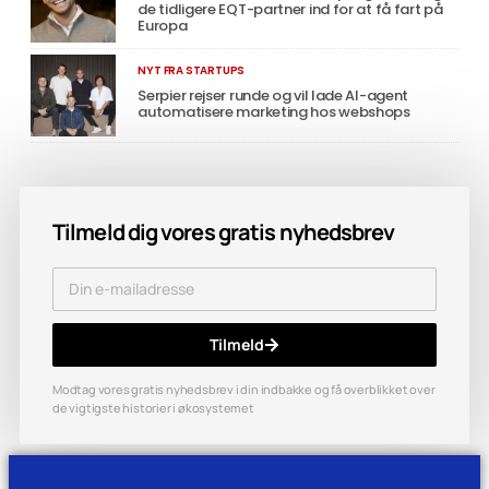
de tidligere EQT-partner ind for at få fart på
Europa
NYT FRA STARTUPS
Serpier rejser runde og vil lade AI-agent
automatisere marketing hos webshops
Tilmeld dig vores gratis nyhedsbrev
Tilmeld
Modtag vores gratis nyhedsbrev i din indbakke og få overblikket over
de vigtigste historier i økosystemet