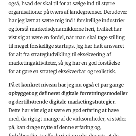
også, hvad der skal til for at sælge ind til større
organisationer på tværs af landegrænser. Derudover
har jeg lært at sætte mig ind i forskellige industrier
og forstå markedsdynamikkerne heri, hvilket har
vist sig at være en fordel, når man skal tage stilling
til meget forskellige startups. Jeg har haft ansvaret
for alt fra strategiudvikling til eksekvering af
marketingaktiviteter, så jeg har en god forståelse
for at gøre en strategi eksekverbar og realistisk.
På et konkret niveau har jeg nu også et par gange
opbygget og defineret digitale forretningsmodeller
og dertilhørende digitale marketingstrategier.
Dette har vist sig at være en god erfaring at have
med, da rigtigt mange af de virksomheder, vi støder
på, kan drage nytte af denne erfaring og,
forhåbentlig, træffe de rigtige valg, der gør, at de