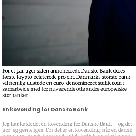
For et par uger siden annoncerede Danske Bank deres
første krypto-relaterede projekt.
Danmarks største bank
vil nemlig
udstede en euro-denomineret stablecoin
i
samarbejde med for nuværende otte andre europæiske
storbanker.
En kovending for Danske Bank
Jeg har kaldt det en kovending for Danske Bank – og det
gør jeg gerne igen. For det er en kovending, når en dansk