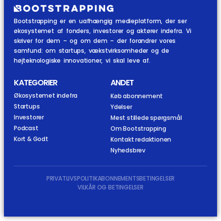
Bootstrapping er en uafhængig medieplatform, der ser
økosystemet af fonders, investorer og aktører indefra. Vi
skriver for dem – og om dem – der forandrer vores
samfund: om startups, vækstvirksomheder og de
højteknologiske innovationer, vi skal leve af.
KATEGORIER
ANDET
Økosystemet indefra
Køb abonnement
Startups
Ydelser
Investorer
Mest stillede spørgsmål
Podcast
Om Bootstrapping
Kort & Godt
Kontakt redaktionen
Nyhedsbrev
PRIVATLIVSPOLITIK
ABONNEMENTSBETINGELSER
VILKÅR OG BETINGELSER