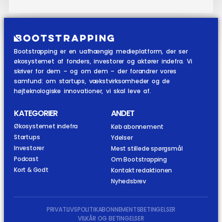
Bootstrapping er en uafhængig medieplatform, der ser
økosystemet af fonders, investorer og aktører indefra. Vi
skriver for dem – og om dem – der forandrer vores
samfund: om startups, vækstvirksomheder og de
højteknologiske innovationer, vi skal leve af.
KATEGORIER
ANDET
Økosystemet indefra
Køb abonnement
Startups
Ydelser
Investorer
Mest stillede spørgsmål
Podcast
Om Bootstrapping
Kort & Godt
Kontakt redaktionen
Nyhedsbrev
PRIVATLIVSPOLITIK
ABONNEMENTSBETINGELSER
VILKÅR OG BETINGELSER