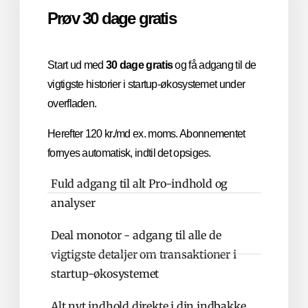
Prøv 30 dage gratis
Start ud med
30 dage gratis
og få adgang til de
vigtigste historier i startup-økosystemet under
overfladen.
Herefter 120 kr./md ex. moms. Abonnementet
fornyes automatisk, indtil det opsiges.
Fuld adgang til alt Pro-indhold og
analyser
Deal monotor - adgang til alle de
vigtigste detaljer om transaktioner i
startup-økosystemet
Alt nyt indhold direkte i din indbakke