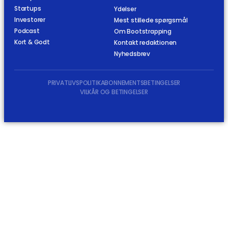
Startups
Ydelser
Investorer
Mest stillede spørgsmål
Podcast
Om Bootstrapping
Kort & Godt
Kontakt redaktionen
Nyhedsbrev
PRIVATLIVSPOLITIK
ABONNEMENTSBETINGELSER
VILKÅR OG BETINGELSER