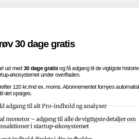
røv 30 dage gratis
art ud med
30 dage gratis
og få adgang til de vigtigste historier
rtup-økosystemet under overfladen.
refter 120 kr./md ex. moms. Abonnementet fornyes automatis
til det opsiges.
ld adgang til alt Pro-indhold og analyser
al monotor – adgang til alle de vigtigste detaljer om
ansaktioner i startup-økosystemet