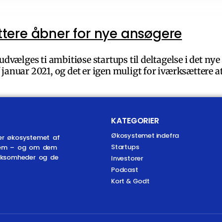
tere åbner for nye ansøgere
udvælges ti ambitiøse startups til deltagelse i det 
januar 2021, og det er igen muligt for iværksættere at 
KATEGORIER
Økosystemet indefra
er økosystemet af
Startups
r dem – og om dem
irksomheder og de
Investorer
Podcast
Kort & Godt