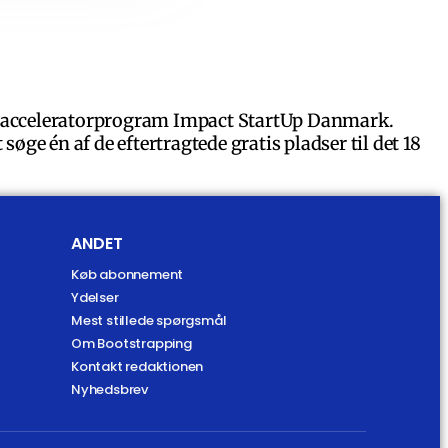
nye acceleratorprogram Impact StartUp Danmark.
søge én af de eftertragtede gratis pladser til det 18
ANDET
Køb abonnement
Ydelser
Mest stillede spørgsmål
Om Bootstrapping
Kontakt redaktionen
Nyhedsbrev