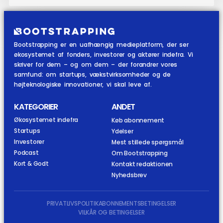
Bootstrapping er en uafhængig medieplatform, der ser
økosystemet af fonders, investorer og aktører indefra. Vi
skriver for dem – og om dem – der forandrer vores
samfund: om startups, vækstvirksomheder og de
højteknologiske innovationer, vi skal leve af.
KATEGORIER
ANDET
Økosystemet indefra
Køb abonnement
Startups
Ydelser
Investorer
Mest stillede spørgsmål
Podcast
Om Bootstrapping
Kort & Godt
Kontakt redaktionen
Nyhedsbrev
PRIVATLIVSPOLITIK
ABONNEMENTSBETINGELSER
VILKÅR OG BETINGELSER