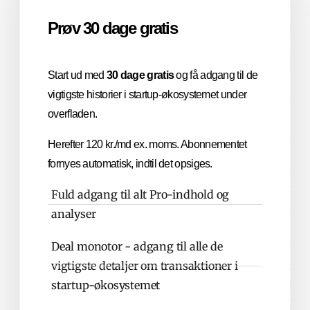
Prøv 30 dage gratis
Start ud med
30 dage gratis
og få adgang til de
vigtigste historier i startup-økosystemet under
overfladen.
Herefter 120 kr./md ex. moms. Abonnementet
fornyes automatisk, indtil det opsiges.
Fuld adgang til alt Pro-indhold og
analyser
Deal monotor - adgang til alle de
vigtigste detaljer om transaktioner i
startup-økosystemet