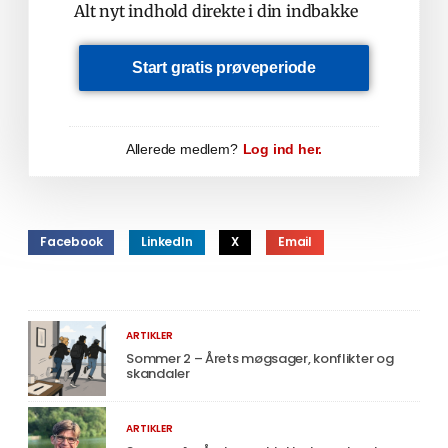
Alt nyt indhold direkte i din indbakke
Start gratis prøveperiode
Allerede medlem?
Log ind her.
Facebook
LinkedIn
X
Email
ARTIKLER
Sommer 2 – Årets møgsager, konflikter og
skandaler
ARTIKLER